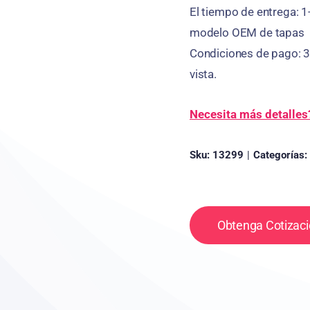
El tiempo de entrega: 1
modelo OEM de tapas
Condiciones de pago: 3
vista.
Necesita más detalles
Sku:
13299
|
Categorías:
Obtenga Cotizaci