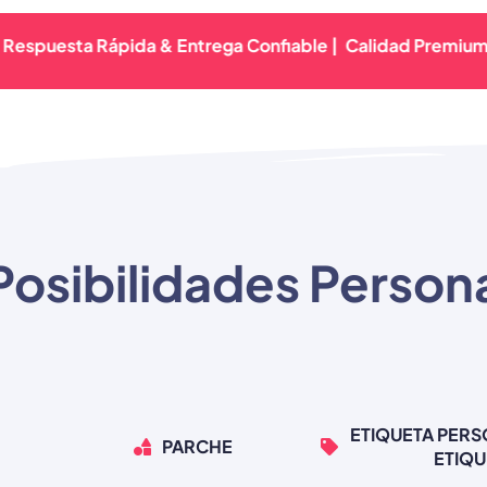
sta Rápida & Entrega Confiable |
Calidad Premium Garanti
Posibilidades Person
ETIQUETA PERS
PARCHE
ETIQU