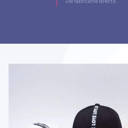
Del fabricante directo.