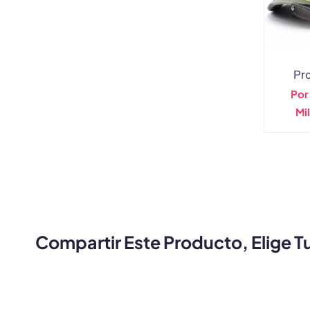
Pr
Por
Mi
Compartir Este Producto, Elige T