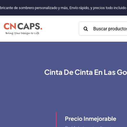
Saltar
bricante de sombrero personalizado y más, Envío rápido, y precios todo incluid
al
contenido
Buscar:
Cinta De Cinta En Las G
Precio Inmejorable