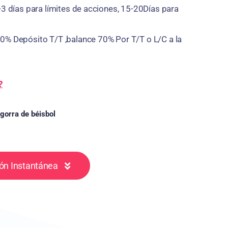
-3 días para límites de acciones, 15-20Días para
0% Depósito T/T ,balance 70% Por T/T o L/C a la
?
gorra de béisbol
ón Instantánea