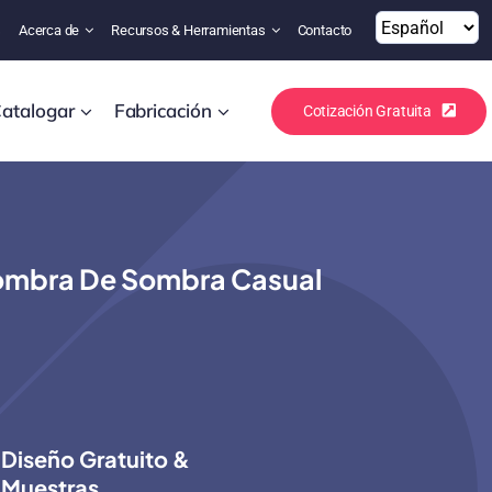
s
Acerca de
Recursos & Herramientas
Contacto
atalogar
Fabricación
Cotización Gratuita
 Sombra De Sombra Casual
Diseño Gratuito &
Muestras