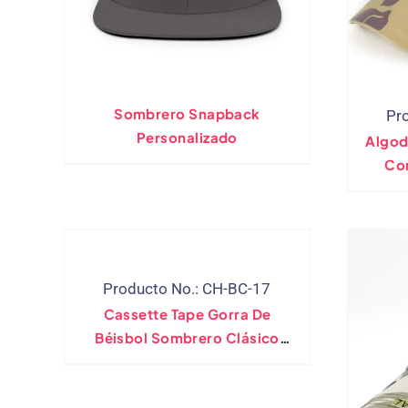
Sombrero Snapback
Pr
Personalizado
Algodó
Co
Producto No.: CH-BC-17
Cassette Tape Gorra De
Béisbol Sombrero Clásico
Negro