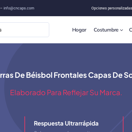
o –
info@cncaps.com
Opciones personalizada
Hogar
Costumbre
C
orras De Béisbol Frontales Capas De
Elaborado Para Reflejar Su Marca.
Respuesta Ultrarrápida