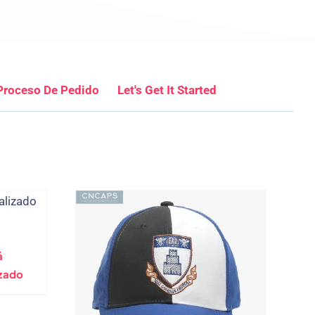
Proceso De Pedido
Let's Get It Started
á
zado