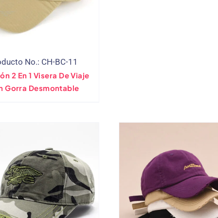
oducto No.: CH-BC-11
n 2 En 1 Visera De Viaje
n Gorra Desmontable