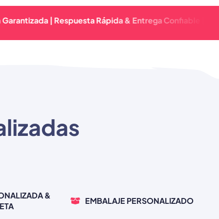
zada | Respuesta Rápida & Entrega Confiable | Calidad Pr
alizadas
ONALIZADA &
EMBALAJE PERSONALIZADO
ETA