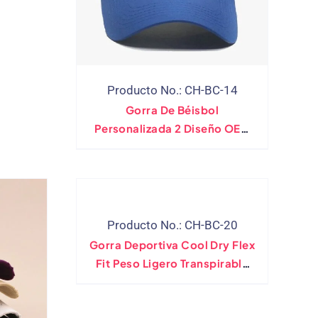
Producto No.: CH-BC-14
Gorra De Béisbol
Personalizada 2 Diseño OEM
De Color De Contraste De
Tono
Producto No.: CH-BC-20
Gorra Deportiva Cool Dry Flex
Fit Peso Ligero Transpirable
Sin Estructura