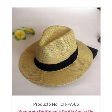
Producto No.: CH-PA-06
Sombrero De Panamá De Ala Ancha De