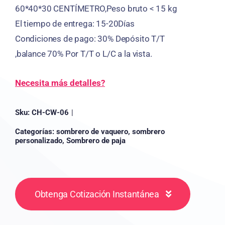
60*40*30 CENTÍMETRO,Peso bruto < 15 kg
El tiempo de entrega: 15-20Días
Condiciones de pago: 30% Depósito T/T
,balance 70% Por T/T o L/C a la vista.
Necesita más detalles?
Sku:
CH-CW-06
|
Categorías:
sombrero de vaquero
,
sombrero
personalizado
,
Sombrero de paja
Obtenga Cotización Instantánea