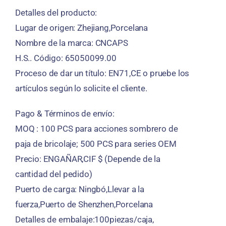
Detalles del producto:
Lugar de origen: Zhejiang,Porcelana
Nombre de la marca: CNCAPS
H.S.. Código: 65050099.00
Proceso de dar un título: EN71,CE o pruebe los
artículos según lo solicite el cliente.
Pago & Términos de envío:
MOQ : 100 PCS para acciones sombrero de
paja de bricolaje; 500 PCS para series OEM
Precio: ENGAÑAR,CIF $ (Depende de la
cantidad del pedido)
Puerto de carga: Ningbó,Llevar a la
fuerza,Puerto de Shenzhen,Porcelana
Detalles de embalaje:100piezas/caja,