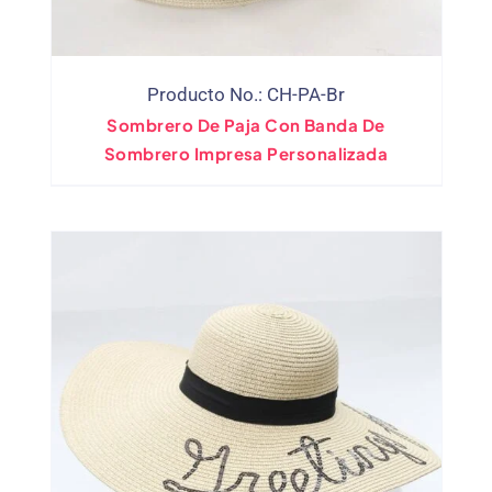
Producto No.: CH-PA-Br
Sombrero De Paja Con Banda De
Sombrero Impresa Personalizada