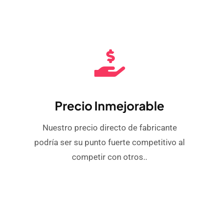
Precio Inmejorable
Nuestro precio directo de fabricante
podría ser su punto fuerte competitivo al
competir con otros..