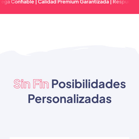
fiable | Calidad Premium Garantizada | Respuesta Rápida 
Sin Fin
Posibilidades
Personalizadas