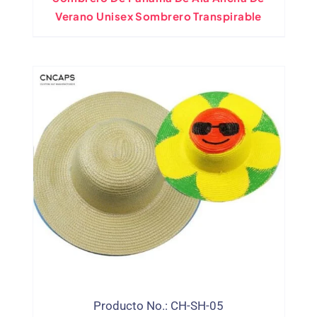
Verano Unisex Sombrero Transpirable
Producto No.: CH-SH-05