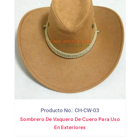
Producto No.: CH-CW-03
Sombrero De Vaquero De Cuero Para Uso
En Exteriores