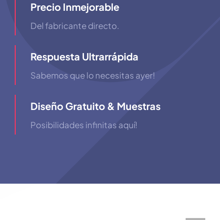
Precio Inmejorable
Del fabricante directo.
Respuesta Ultrarrápida
Sabemos que lo necesitas ayer!
Diseño Gratuito & Muestras
Posibilidades infinitas aquí!