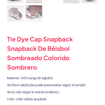
Tie Dye Cap Snapback
Snapback De Béisbol
Sombreado Colorido
Sombrero
Material: 100% sarga de algodón
56-58cm adulto(Se puede personalizar según el tamaño
de un niño según lo solicite el cliente.)
Color: Color teñido anudado