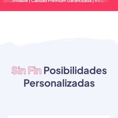
iable | Calidad Premium Garantizada | Respuesta Rápida &
Sin Fin
Posibilidades
Personalizadas