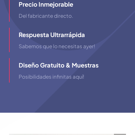
Precio Inmejorable
Del fabricante directo.
Respuesta Ultrarrápida
Sabemos que lo necesitas ayer!
Diseño Gratuito & Muestras
Posibilidades infinitas aquí!