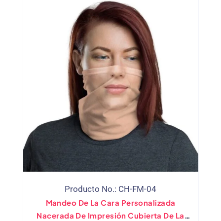
Producto No.: CH-FM-04
Mandeo De La Cara Personalizada
Nacerada De Impresión Cubierta De La