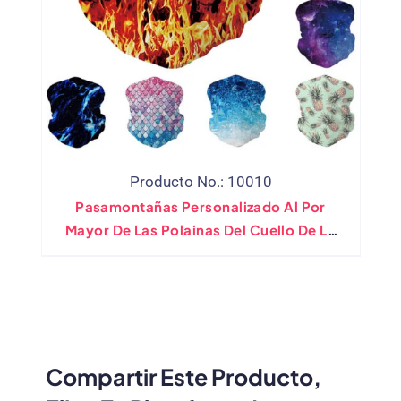
Producto No.: 10010
Pasamontañas Personalizado Al Por
Mayor De Las Polainas Del Cuello De La
Pesca Que Camina El Pañuelo De La
Máscara
Compartir Este Producto,