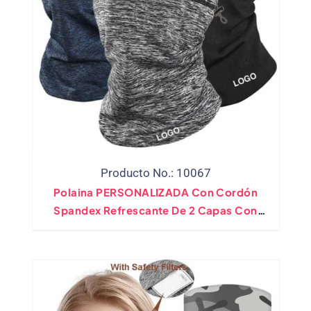
Producto No.: 10067
Polaina PERSONALIZADA Con Cordón
Spandex Refrescante De 2 Capas Con
Forro Polar Laminado