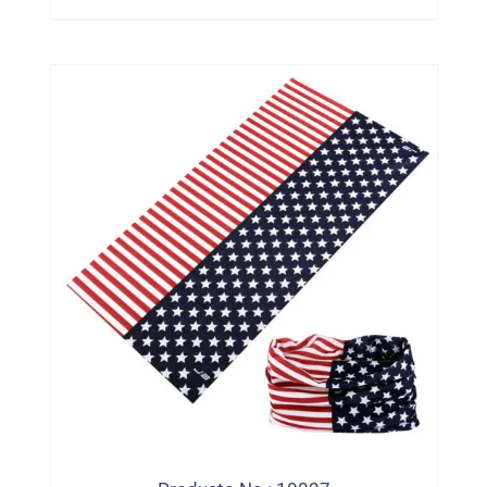
Mascarilla De La Cara Del Silenciador
Bandana De Mujeres