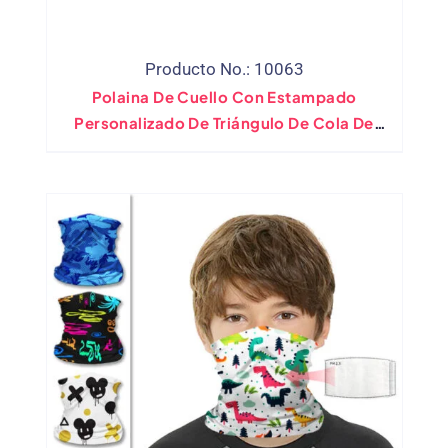
Producto No.: 10063
Polaina De Cuello Con Estampado
Personalizado De Triángulo De Cola De
Caballo Anti Caída Con Bucles Para
Orificios Para Las Orejas