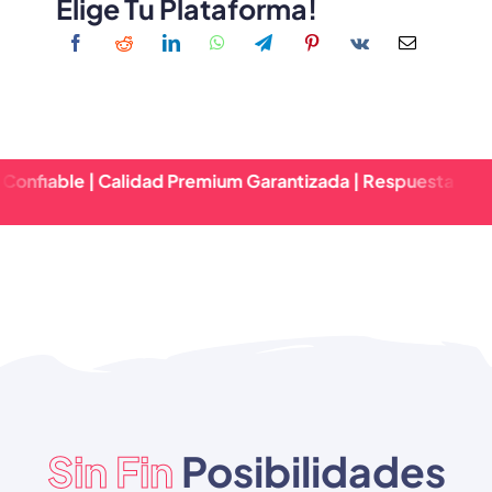
Elige Tu Plataforma!
 | Calidad Premium Garantizada | Respuesta Rápida & Entr
Sin Fin
Posibilidades