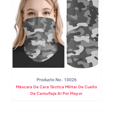
Producto No.: 10026
Máscara De Cara Táctica Militar De Cuello
De Camuflaje Al Por Mayor