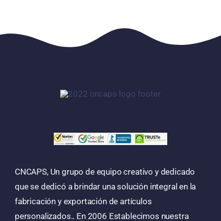
CNCAPS, Un grupo de equipo creativo y dedicado
que se dedicó a brindar una solución integral en la
fabricación y exportación de artículos
personalizados.. En 2006 Establecimos nuestra