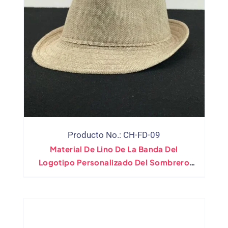
Producto No.: CH-FD-09
Material De Lino De La Banda Del
Logotipo Personalizado Del Sombrero
Fedora Del Fabricante Directo