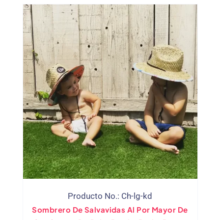
Producto No.: Ch-lg-kd
Sombrero De Salvavidas Al Por Mayor De