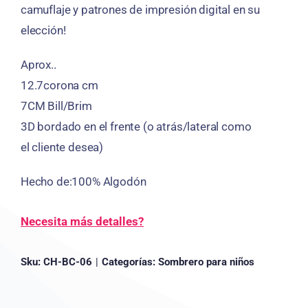
camuflaje y patrones de impresión digital en su
elección!
Aprox..
12.7corona cm
7CM Bill/Brim
3D bordado en el frente (o atrás/lateral como
el cliente desea)
Hecho de:100% Algodón
Necesita más detalles?
Sku:
CH-BC-06
|
Categorías:
Sombrero para niños