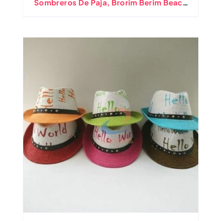
Sombreros De Paja, Brorim Berim Beach
Patch Impresión De Sombrero De Paja
Sombra De Sol, Sombrero Para Niños
Pequeños