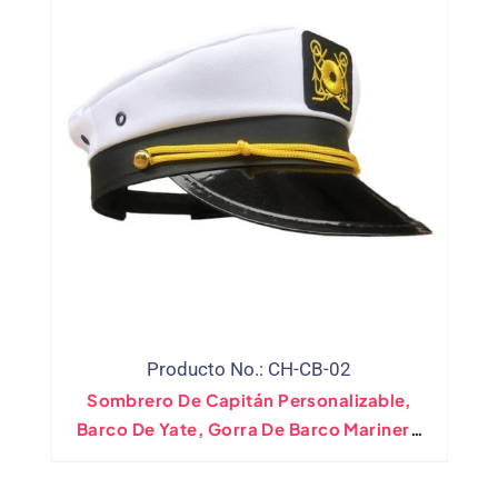
Producto No.: CH-CB-02
Sombrero De Capitán Personalizable,
Barco De Yate, Gorra De Barco Marinero
Azul Marino Para Niños, Accesorio De
Disfraz De Marines Blanco, Negro