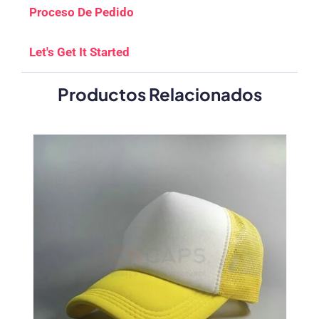
Proceso De Pedido
Let's Get It Started
Productos Relacionados