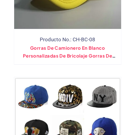
Producto No.: CH-BC-08
Gorras De Camionero En Blanco
Personalizadas De Bricolaje Gorras De
Béisbol Snapback