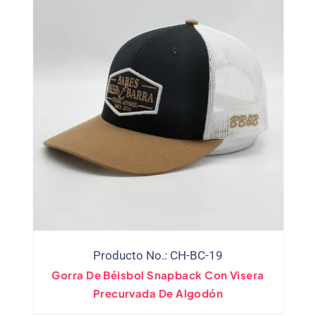
Producto No.: CH-BC-19
Gorra De Béisbol Snapback Con Visera
Precurvada De Algodón