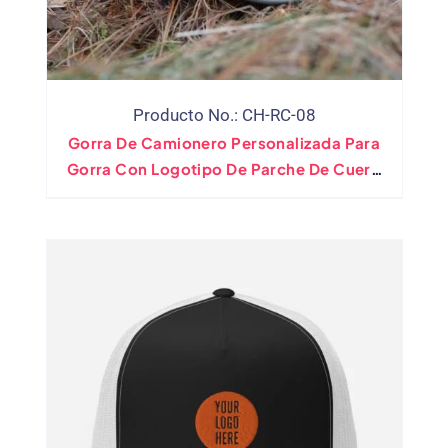
Producto No.: CH-RC-08
Gorra De Camionero Personalizada Para
Gorra Con Logotipo De Parche De Cuero
De Ranch Farm