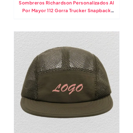
Sombreros Richardson Personalizados Al
Por Mayor 112 Gorra Trucker Snapback
Con Bordado