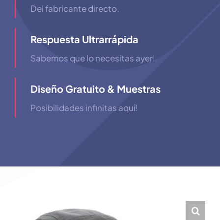
Del fabricante directo.
Respuesta Ultrarrápida
Sabemos que lo necesitas ayer!
Diseño Gratuito & Muestras
Posibilidades infinitas aquí!