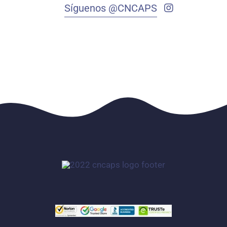
Síguenos @CNCAPS