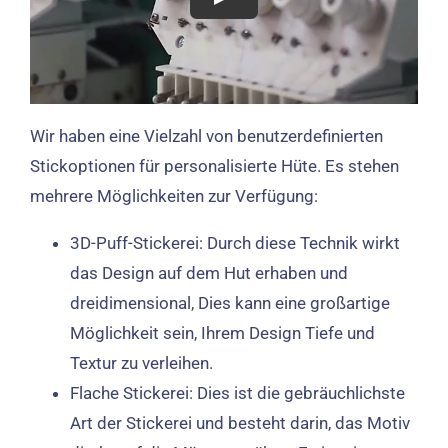
Wir haben eine Vielzahl von benutzerdefinierten
Stickoptionen für personalisierte Hüte. Es stehen
mehrere Möglichkeiten zur Verfügung:
3D-Puff-Stickerei: Durch diese Technik wirkt
das Design auf dem Hut erhaben und
dreidimensional, Dies kann eine großartige
Möglichkeit sein, Ihrem Design Tiefe und
Textur zu verleihen.
Flache Stickerei: Dies ist die gebräuchlichste
Art der Stickerei und besteht darin, das Motiv