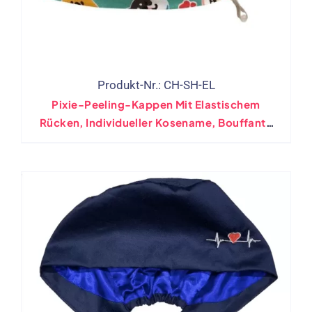
Produkt-Nr.: CH-SH-EL
Pixie-Peeling-Kappen Mit Elastischem
Rücken, Individueller Kosename, Bouffant-
Pferdeschwanz-OP-Mütze(Großhandel)