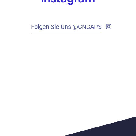
Folgen Sie Uns @CNCAPS