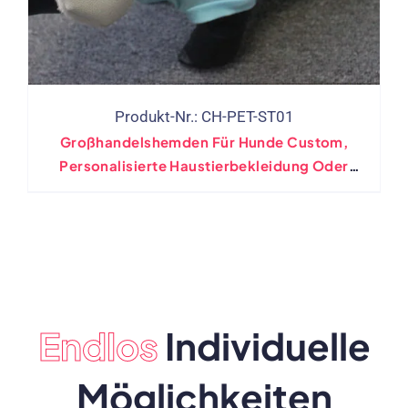
Produkt-Nr.: CH-PET-ST01
Großhandelshemden Für Hunde Custom,
Personalisierte Haustierbekleidung Oder
Stickerei
Endlos
Individuelle
Möglichkeiten