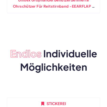
Ohrschützer Für Reitstirnband -EEARFLAP -
Schild Im Freien
Endlos
Individuelle
Möglichkeiten
STICKEREI