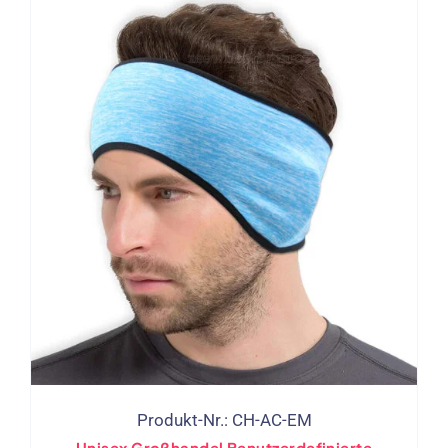
Produkt-Nr.: CH-AC-EM
Unisex Großhandel Benutzerdefinierte