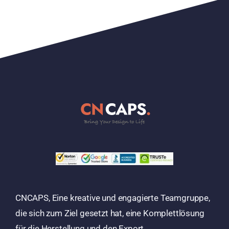
CNCAPS, Eine kreative und engagierte Teamgruppe,
die sich zum Ziel gesetzt hat, eine Komplettlösung
für die Herstellung und den Export