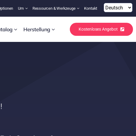
Optionen
Um
Ressourcen & Werkzeuge
Kontakt
talog
Herstellung
Kostenloses Angebot
!