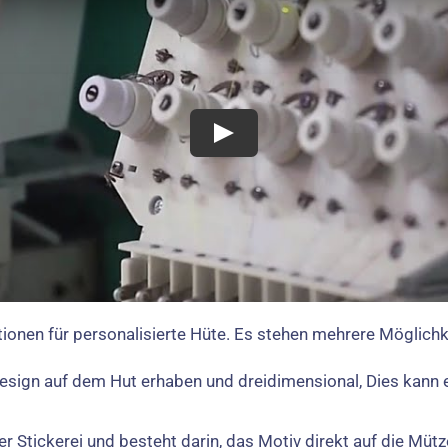
tionen für personalisierte Hüte. Es stehen mehrere Möglich
Design auf dem Hut erhaben und dreidimensional, Dies kann e
der Stickerei und besteht darin, das Motiv direkt auf die Mütz