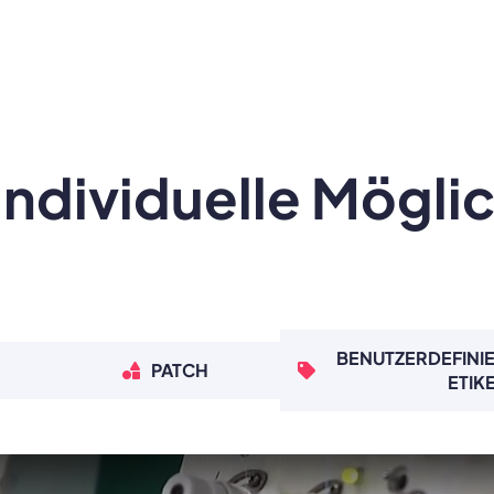
Individuelle Mögli
BENUTZERDEFINIE
PATCH
ETIK