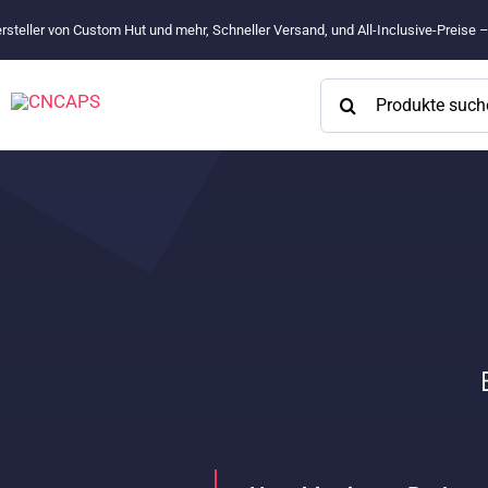
Zum
rsteller von Custom Hut und mehr, Schneller Versand, und All-Inclusive-Preise 
Inhalt
springen
Suchen
nach: