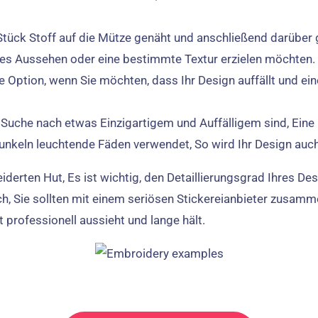
 Stück Stoff auf die Mütze genäht und anschließend darüber g
s Aussehen oder eine bestimmte Textur erzielen möchten.
ige Option, wenn Sie möchten, dass Ihr Design auffällt und 
 Suche nach etwas Einzigartigem und Auffälligem sind, Eine 
Dunkeln leuchtende Fäden verwendet, So wird Ihr Design auch
derten Hut, Es ist wichtig, den Detaillierungsgrad Ihres De
, Sie sollten mit einem seriösen Stickereianbieter zusamm
 professionell aussieht und lange hält.