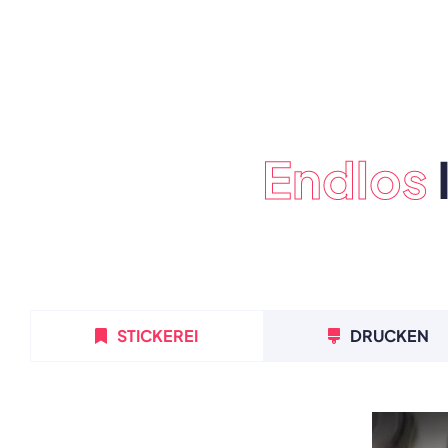
Endlos
STICKEREI
DRUCKEN