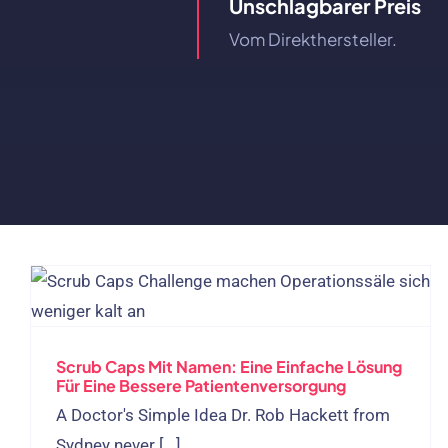
Unschlagbarer Preis
Vom Direkthersteller.
Scrub Caps Mit Namen: Eine Einfache Lösung
Für Eine Bessere Patientenversorgung
A Doctor's Simple Idea Dr
.
Rob Hackett from
Sydney never
[...]