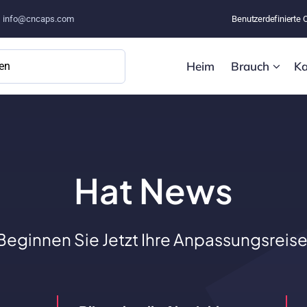
–
info@cncaps.com
Benutzerdefinierte 
Heim
Brauch
Ka
Hat News
Beginnen Sie Jetzt Ihre Anpassungsreise