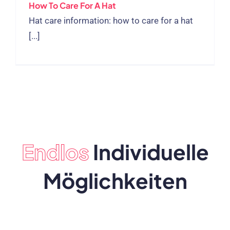
How To Care For A Hat
Hat care information
:
how to care for a hat
[...]
Endlos
Individuelle
Möglichkeiten