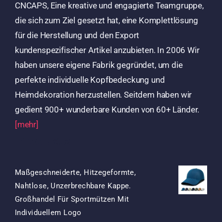
CNCAPS, Eine kreative und engagierte Teamgruppe,
die sich zum Ziel gesetzt hat, eine Komplettlösung
für die Herstellung und den Export
kundenspezifischer Artikel anzubieten. In 2006 Wir
haben unsere eigene Fabrik gegründet, um die
perfekte individuelle Kopfbedeckung und
Heimdekoration herzustellen. Seitdem haben wir
gedient 900+ wunderbare Kunden von 60+ Länder.
[mehr]
Produkte
Maßgeschneiderte, Hitzegeformte,
Nahtlose, Unzerbrechbare Kappe.
Großhandel Für Sportmützen Mit
Ursprünglicher
Aktueller
Individuellem Logo