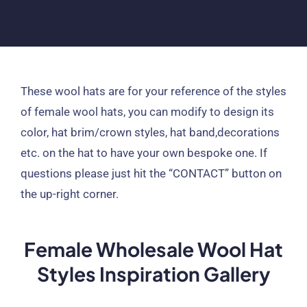
These wool hats are for your reference of the styles
of female wool hats
,
you can modify to design its
color
,
hat brim/crown styles
,
hat band
,
decorations
etc
.
on the hat to have your own bespoke one
.
If
questions please just hit the
“
CONTACT
”
button on
the up-right corner
.
Female Wholesale Wool Hat
Styles Inspiration Gallery