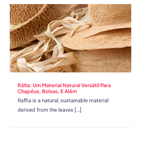
Ráfia: Um Material Natural Versátil Para
Chapéus, Bolsas, E Além
Raffia is a natural
,
sustainable material
derived from the leaves
[...]