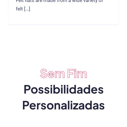
Felt hats are made from a wide variety of
felt
[...]
Sem Fim
Possibilidades
Personalizadas