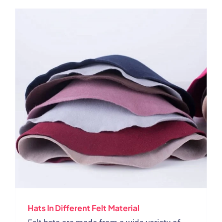
Hats In Different Felt Material