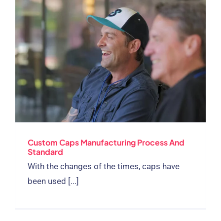
Custom Caps Manufacturing Process And
Standard
With the changes of the times
,
caps have
been used
[...]