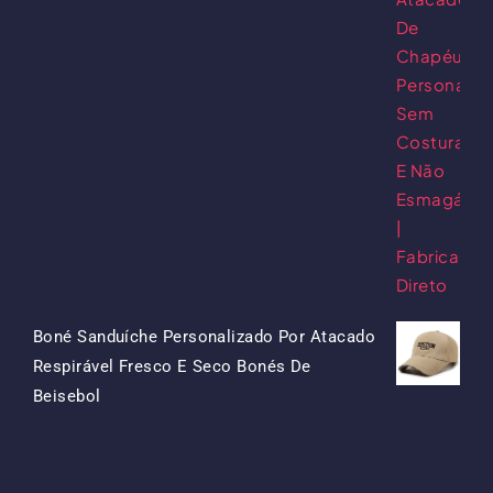
Preço
Preço
Original
Atual
Era:
É:
$15.50.
$7.50.
Boné Sanduíche Personalizado Por Atacado
Respirável Fresco E Seco Bonés De
O
O
Beisebol
Preço
Preço
Original
Atual
Era:
É: