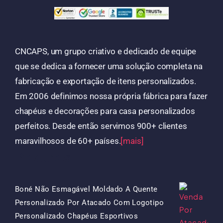
CNCAPS, um grupo criativo e dedicado de equipe
que se dedica a fornecer uma solução completa na
fabricação e exportação de itens personalizados.
Em 2006 definimos nossa própria fábrica para fazer
chapéus e decorações para casa personalizados
perfeitos. Desde então servimos 900+ clientes
maravilhosos de 60+ países.
[mais]
Produtos
Boné Não Esmagável Moldado A Quente
Personalizado Por Atacado Com Logotipo
O
O
Personalizado Chapéus Esportivos