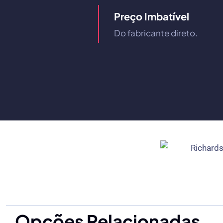
Preço Imbatível
Do fabricante direto.
Opções Relacionadas