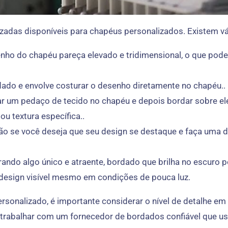
das disponíveis para chapéus personalizados. Existem vá
nho do chapéu pareça elevado e tridimensional, o que pod
ado e envolve costurar o desenho diretamente no chapéu..
ar um pedaço de tecido no chapéu e depois bordar sobre el
u textura específica..
o se você deseja que seu design se destaque e faça uma dec
ando algo único e atraente, bordado que brilha no escuro p
u design visível mesmo em condições de pouca luz.
sonalizado, é importante considerar o nível de detalhe e
 trabalhar com um fornecedor de bordados confiável que us