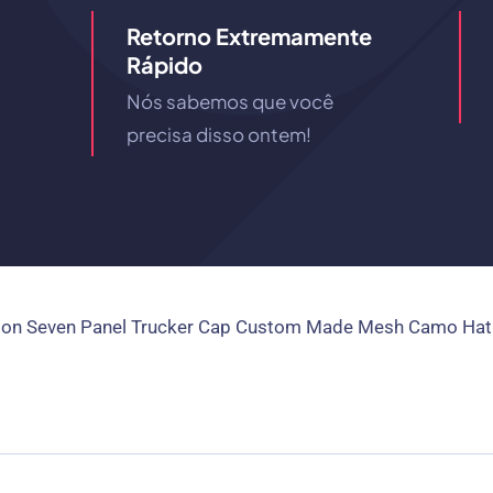
Retorno Extremamente
Rápido
Nós sabemos que você
precisa disso ontem!