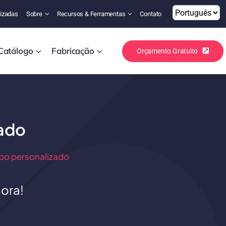
izadas
Sobre
Recursos & Ferramentas
Contato
Catálogo
Fabricação
Orçamento Gratuito
ado
po personalizado
ora!