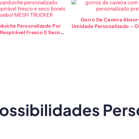
Gorro De Caveira Absor
duíche Personalizado Por
Umidade Personalizado – O
Respirável Fresco E Seco
Atacado De Roupas De 
onés De Beisebol
ossibilidades Pers