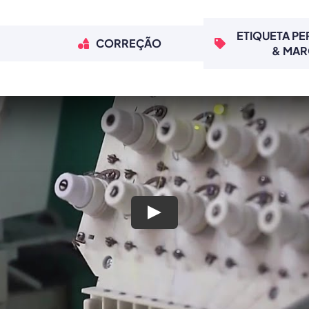
ETIQUETA P
CORREÇÃO
& MA