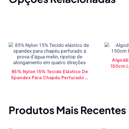
Algodã
150cm L
85% Nylon 15% Tecido Elástico De
Spandex Para Chapéu Perfurado À
Prova D'água Melin, Ripstop De
Alongamento Em Quatro Direções
Produtos Mais Recentes