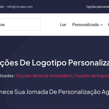
uído –
info@cncaps.com
Opções personal
Lar
Personalizado
ções De Logotipo Personaliz
izadas:
Opções de boné de beisebol
,
Opções de logoti
ece Sua Jornada De Personalização Ag