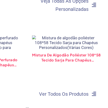
Veja Todas As Opções
Personalizadas
Mistura De Algodão Poliéster 108*58
Perfurado
Tecido Sarja Para Chapéus
Chapéus
Personalizados(Várias Cores)
o Para
Ver Todos Os Produtos