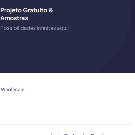
Projeto Gratuito &
Amostras
Possibilidades infinitas aqui!