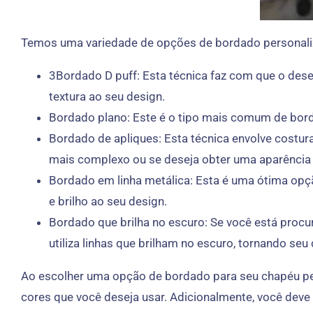
Temos uma variedade de opções de bordado personaliza
3Bordado D puff: Esta técnica faz com que o dese
textura ao seu design.
Bordado plano: Este é o tipo mais comum de bord
Bordado de apliques: Esta técnica envolve costur
mais complexo ou se deseja obter uma aparência o
Bordado em linha metálica: Esta é uma ótima opçã
e brilho ao seu design.
Bordado que brilha no escuro: Se você está procur
utiliza linhas que brilham no escuro, tornando se
Ao escolher uma opção de bordado para seu chapéu per
cores que você deseja usar. Adicionalmente, você deve