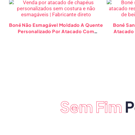
Boné Não Esmagável Moldado A Quente
Boné San
Personalizado Por Atacado Com
Atacado 
Logotipo Personalizado Chapéus
B
Esportivos
Sem Fim
P