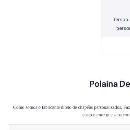
Tempo 
perso
Polaina D
Como somos o fabricante direto de chapéus personalizados, Fazem
custo menor que seus conc