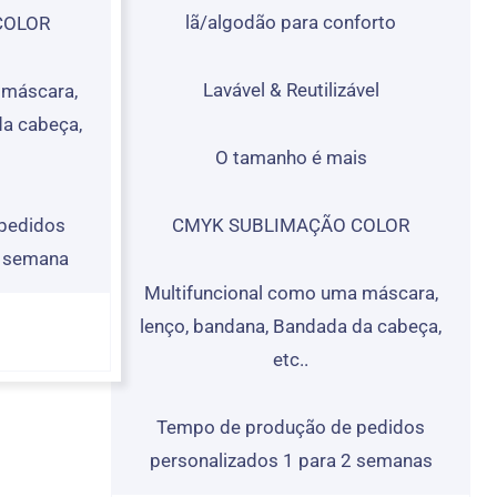
lã/algodão para conforto
COLOR
Lavável & Reutilizável
 máscara,
da cabeça,
O tamanho é mais
pedidos
CMYK SUBLIMAÇÃO COLOR
1 semana
Multifuncional como uma máscara,
lenço, bandana, Bandada da cabeça,
etc..
Tempo de produção de pedidos
personalizados 1 para 2 semanas