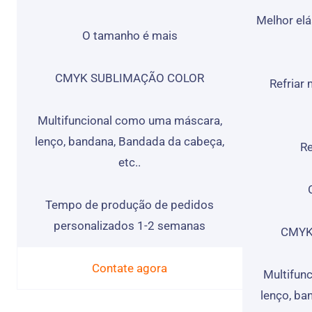
Melhor elá
O tamanho é mais
CMYK SUBLIMAÇÃO COLOR
Refriar
Multifuncional como uma máscara,
lenço, bandana, Bandada da cabeça,
Re
etc..
Tempo de produção de pedidos
personalizados 1-2 semanas
CMYK
Contate agora
Multifun
lenço, ba