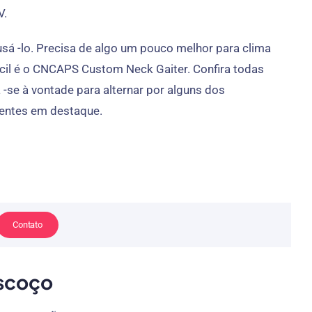
V.
sá -lo. Precisa de algo um pouco melhor para clima
ácil é o CNCAPS Custom Neck Gaiter. Confira todas
 -se à vontade para alternar por alguns dos
ientes em destaque.
Contato
escoço