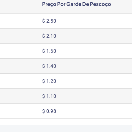
Preço Por Garde De Pescoço
$ 2.50
$ 2.10
$ 1.60
$ 1.40
$ 1.20
$ 1.10
$ 0.98