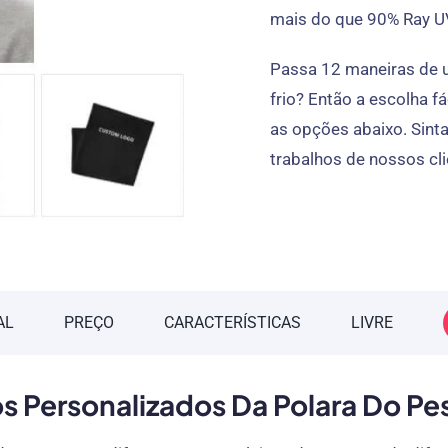
mais do que 90% Ray U
Passa 12 maneiras de u
frio? Então a escolha f
as opções abaixo. Sinta
trabalhos de nossos cl
AL
PREÇO
CARACTERÍSTICAS
LIVRE
s Personalizados Da Polara Do P