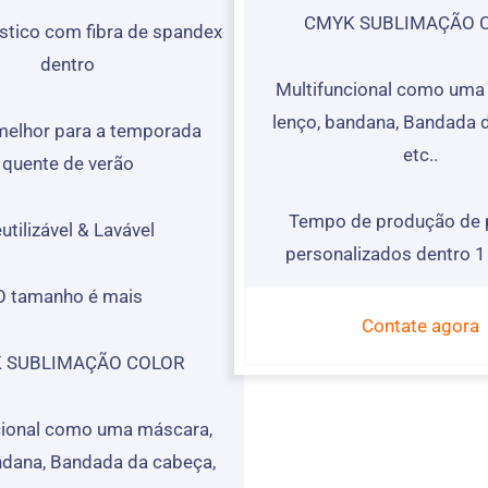
CMYK SUBLIMAÇÃO 
stico com fibra de spandex
dentro
Multifuncional como uma
lenço, bandana, Bandada 
 melhor para a temporada
etc..
quente de verão
Tempo de produção de 
utilizável & Lavável
personalizados dentro 
O tamanho é mais
Contate agora
 SUBLIMAÇÃO COLOR
cional como uma máscara,
ndana, Bandada da cabeça,