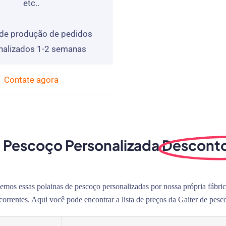
etc..
de produção de pedidos
nalizados 1-2 semanas
Contate agora
e Pescoço Personalizada
Desconto
os essas polainas de pescoço personalizadas por nossa própria fábrica
orrentes. Aqui você pode encontrar a lista de preços da Gaiter de pes