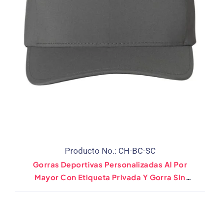
Producto No.: CH-BC-SC
Gorras Deportivas Personalizadas Al Por
Mayor Con Etiqueta Privada Y Gorra Sin
Costuras