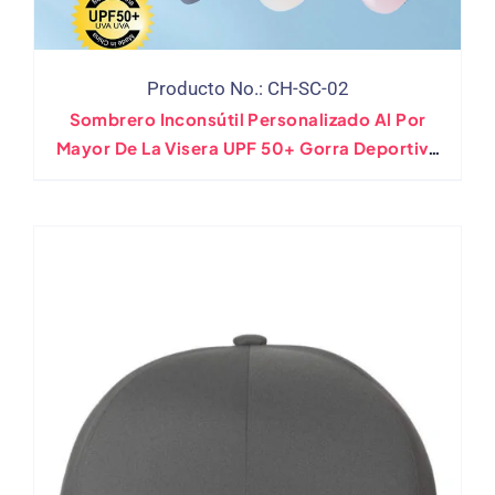
Producto No.: CH-SC-02
Sombrero Inconsútil Personalizado Al Por
Mayor De La Visera UPF 50+ Gorra Deportiva
Para Correr Con Etiqueta Privada