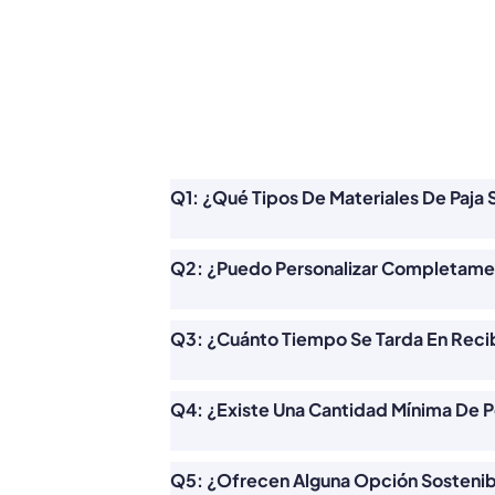
Q1: ¿Qué Tipos De Materiales De Paja 
Q2: ¿Puedo Personalizar Completamen
Q3: ¿Cuánto Tiempo Se Tarda En Reci
Q4: ¿Existe Una Cantidad Mínima De P
Q5: ¿Ofrecen Alguna Opción Sostenibl