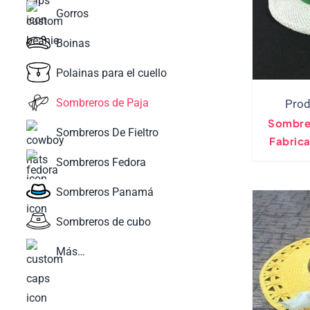
Gorros
Boinas
Polainas para el cuello
Sombreros de Paja
Prod
Sombre
Sombreros De Fieltro
Fabrica
Sombreros Fedora
Sombreros Panamá
Sombreros de cubo
Más…