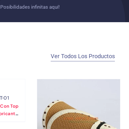
Posibilidades infinitas aquí!
Ver Todos Los Productos
ST-O1
 Con Top