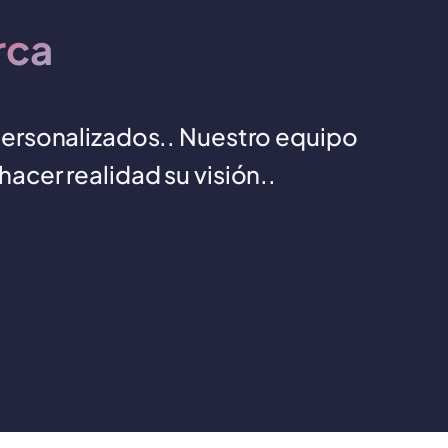
rca
 personalizados.. Nuestro equipo
acer realidad su visión..