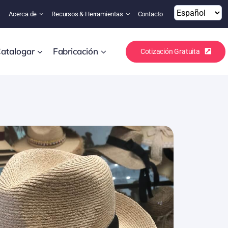
s
Acerca de
Recursos & Herramientas
Contacto
atalogar
Fabricación
Cotización Gratuita