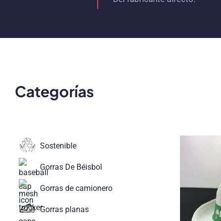
Categorías
Sostenible
Gorras De Béisbol
Gorras de camionero
Gorras planas