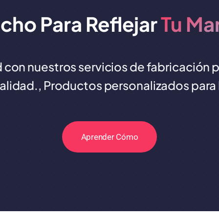
cho Para Reflejar
Tu Ma
 con nuestros servicios de fabricación
calidad., Productos personalizados para h
Aprender Cómo