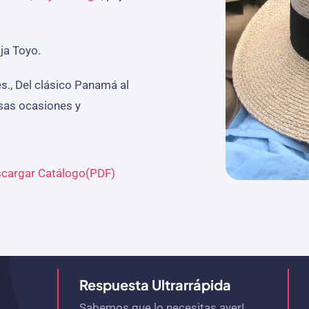
ja Toyo.
s., Del clásico Panamá al
rsas ocasiones y
cargar Catálogo(PDF)
Respuesta Ultrarrápida
Sabemos que lo necesitas ayer!