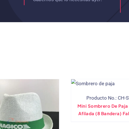
Producto No.: CH-
Mini Sombrero De Paja
Afilada (8 Bandera) Fabricante
Directo