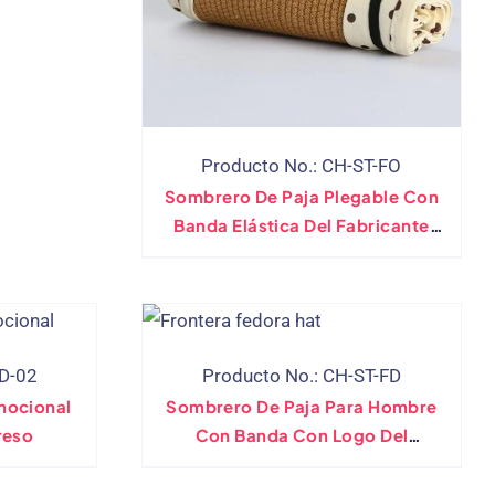
Producto No.: CH-ST-FO
Sombrero De Paja Plegable Con
Banda Elástica Del Fabricante
Directo
FD-02
Producto No.: CH-ST-FD
mocional
Sombrero De Paja Para Hombre
reso
Con Banda Con Logo Del
Fabricante Directo