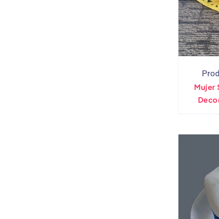
Prod
Mujer
Deco
F