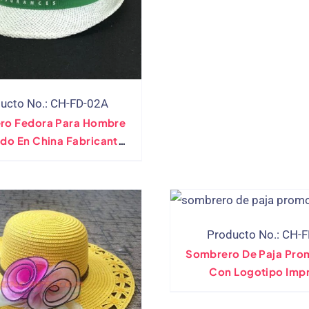
ucto No.: CH-FD-02A
ro Fedora Para Hombre
do En China Fabricante
Directo OEM
Producto No.: CH-
Sombrero De Paja Pro
Con Logotipo Imp