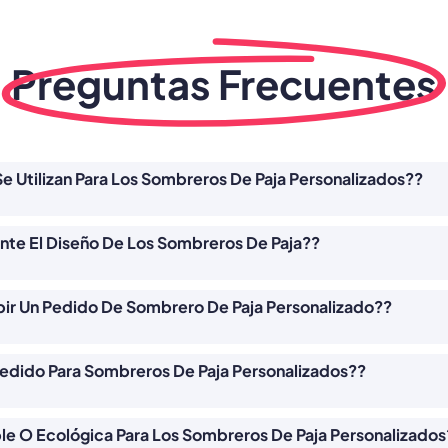
Preguntas Frecuentes
Se Utilizan Para Los Sombreros De Paja Personalizados??
te El Diseño De Los Sombreros De Paja??
bir Un Pedido De Sombrero De Paja Personalizado??
edido Para Sombreros De Paja Personalizados??
e O Ecológica Para Los Sombreros De Paja Personalizados