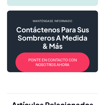
MANTÉNGASE INFORMADO
Contáctenos Para Sus
Sombreros A Medida
& Más
PONTE EN CONTACTO CON
NOSOTROS AHORA
Artículos Relacionados