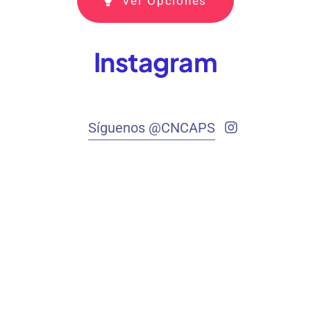
Ver Opciones
Instagram
Síguenos @CNCAPS