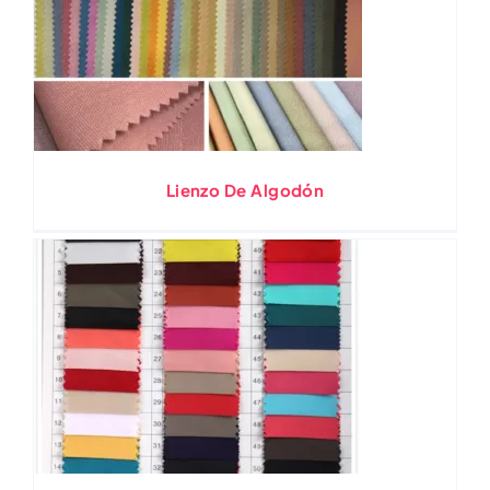
Lienzo De Algodón