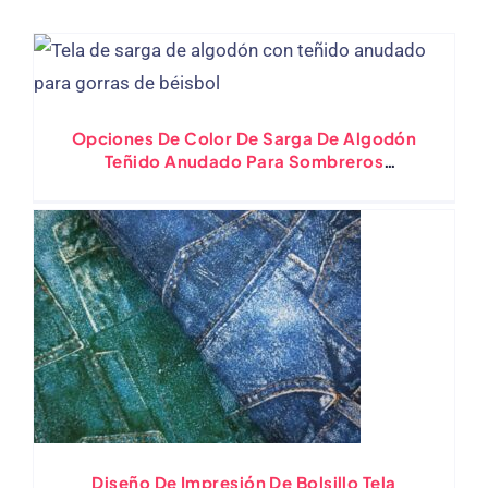
Opciones De Color De Sarga De Algodón
Teñido Anudado Para Sombreros
Personalizados ( Parte 2 )
Diseño De Impresión De Bolsillo Tela