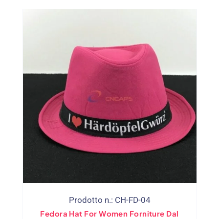
Prodotto n.: CH-FD-04
Fedora Hat For Women Forniture Dal