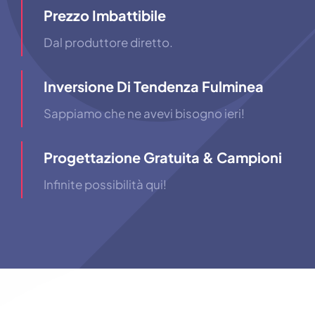
Prezzo Imbattibile
Dal produttore diretto.
Inversione Di Tendenza Fulminea
Sappiamo che ne avevi bisogno ieri!
Progettazione Gratuita & Campioni
Infinite possibilità qui!