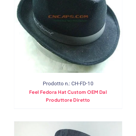
Prodotto n.: CH-FD-10
Feel Fedora Hat Custom OEM Dal
Produttore Diretto