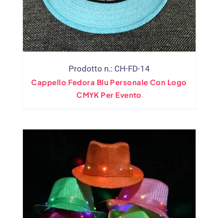
Prodotto n.: CH-FD-14
Cappello Fedora Blu Personale Con Logo
CMYK Per Evento