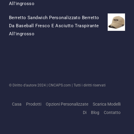
Il
Il
All'ingrosso
Prezzo
Prezzo
Berretto Sandwich Personalizzato Berretto
Originale
Attuale
Da Baseball Fresco E Asciutto Traspirante
Era:
È:
Il
Il
All'ingrosso
$15.50.
$7.50.
Prezzo
Prezzo
Originale
Attuale
Era:
È:
$13.50.
$5.50.
© Diritto d'autore 2024 |
CNCAPS.com
| Tutti i diritti riservati
Casa
Prodotti
Opzioni Personalizzate
Scarica Modelli
Di
Blog
Contatto