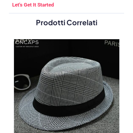
Let's Get It Started
Prodotti Correlati