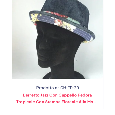
Prodotto n.: CH-FD-20
Berretto Jazz Con Cappello Fedora
Tropicale Con Stampa Floreale Alla Moda
CNCAPS