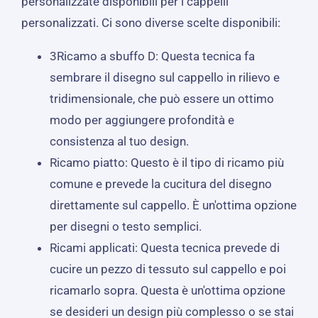
personalizzate disponibili per i cappelli
personalizzati. Ci sono diverse scelte disponibili:
3Ricamo a sbuffo D: Questa tecnica fa
sembrare il disegno sul cappello in rilievo e
tridimensionale, che può essere un ottimo
modo per aggiungere profondità e
consistenza al tuo design.
Ricamo piatto: Questo è il tipo di ricamo più
comune e prevede la cucitura del disegno
direttamente sul cappello. È un'ottima opzione
per disegni o testo semplici.
Ricami applicati: Questa tecnica prevede di
cucire un pezzo di tessuto sul cappello e poi
ricamarlo sopra. Questa è un'ottima opzione
se desideri un design più complesso o se stai