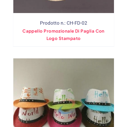
Prodotto n.: CH-FD-02
Cappello Promozionale Di Paglia Con
Logo Stampato