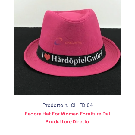
Prodotto n.: CH-FD-04
Fedora Hat For Women Forniture Dal
Produttore Diretto