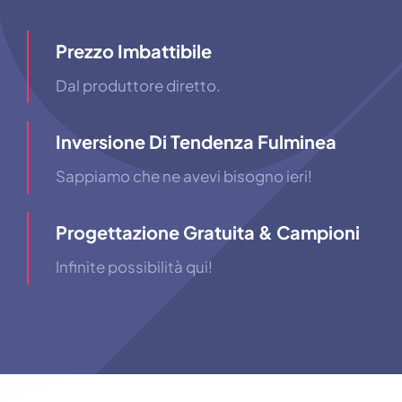
Prezzo Imbattibile
Dal produttore diretto.
Inversione Di Tendenza Fulminea
Sappiamo che ne avevi bisogno ieri!
Progettazione Gratuita & Campioni
Infinite possibilità qui!