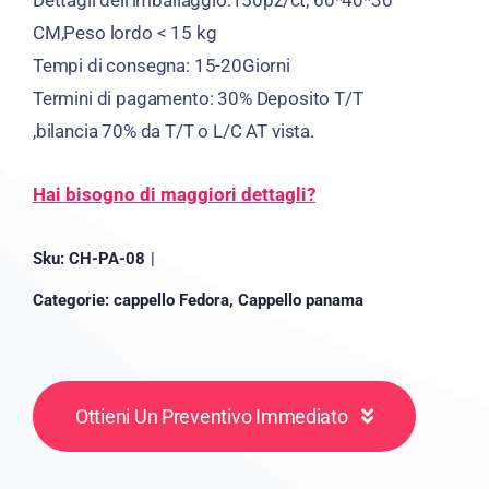
CM,Peso lordo < 15 kg
Tempi di consegna: 15-20Giorni
Termini di pagamento: 30% Deposito T/T
,bilancia 70% da T/T o L/C AT vista.
Hai bisogno di maggiori dettagli?
Sku:
CH-PA-08
|
Categorie:
cappello Fedora
,
Cappello panama
Ottieni Un Preventivo Immediato