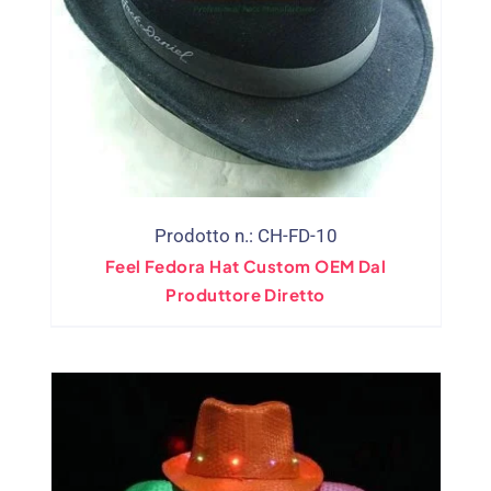
Prodotto n.: CH-FD-10
Feel Fedora Hat Custom OEM Dal
Produttore Diretto