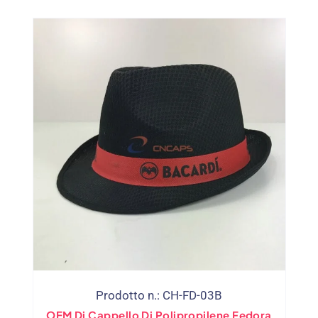
Prodotto n.: CH-FD-03B
OEM Di Cappello Di Polipropilene Fedora