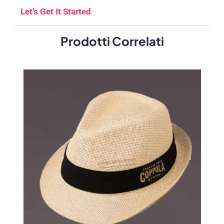
Let's Get It Started
Prodotti Correlati