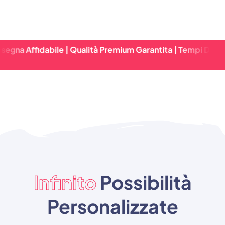
abile | Qualità Premium Garantita | Tempi Di Consegna Rap
Infinito
Possibilità
Personalizzate