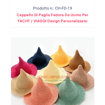
Prodotto n.: CH-FD-19
Cappello Di Paglia Fedora Da Uomo Per
YACHT / VIAGGI Design Personalizzato