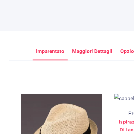
Imparentato
Maggiori Dettagli
Opzio
Pr
Ispira
Di Lan