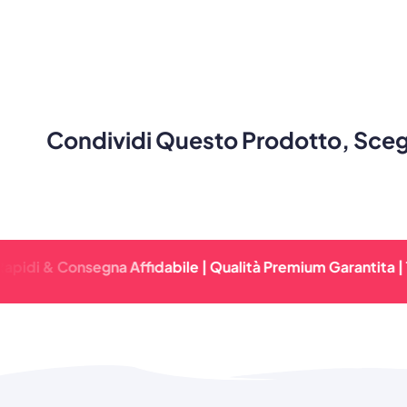
Condividi Questo Prodotto, Scegl
Consegna Affidabile | Qualità Premium Garantita | Tempi D