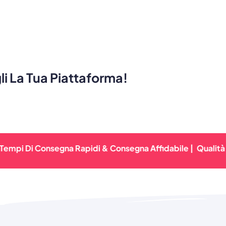
i La Tua Piattaforma!
i Consegna Rapidi & Consegna Affidabile |
Qualità Premium 