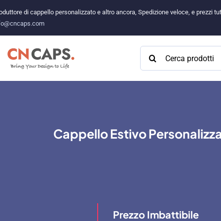
Vai
oduttore di cappello personalizzato e altro ancora, Spedizione veloce, e prezzi 
al
fo@cncaps.com
contenuto
Cercare:
Cappello Estivo Personalizza
Prezzo Imbattibile