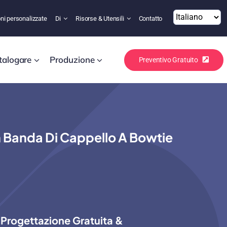
ni personalizzate
Di
Risorse & Utensili
Contatto
talogare
Produzione
Preventivo Gratuito
on Banda Di Cappello A Bowtie
Progettazione Gratuita &