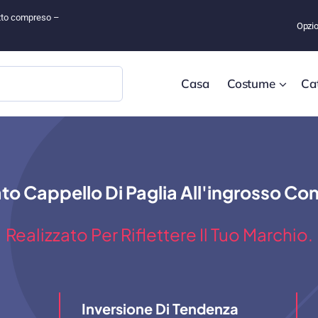
tutto compreso –
Opzio
Casa
Costume
Ca
to Cappello Di Paglia All'ingrosso C
Realizzato Per Riflettere Il Tuo Marchio.
Inversione Di Tendenza