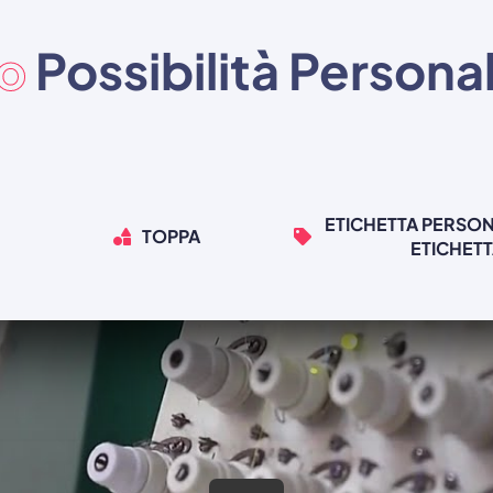
to
Possibilità Persona
ETICHETTA PERSON
TOPPA
ETICHET