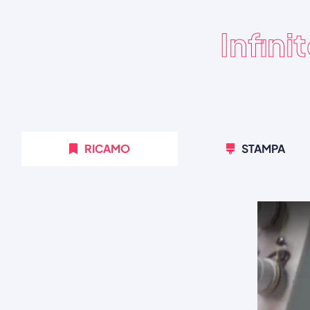
Infini
RICAMO
STAMPA