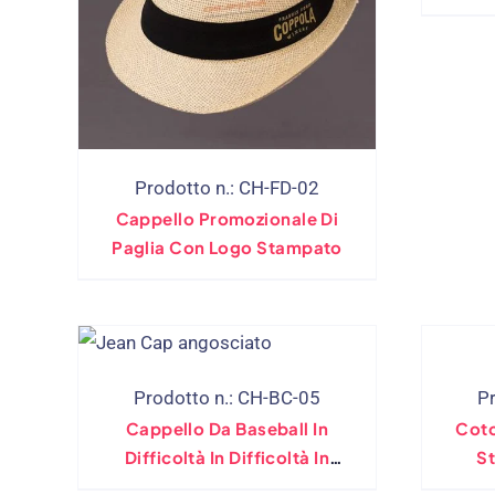
Prodotto n.: CH-FD-02
Cappello Promozionale Di
Paglia Con Logo Stampato
Prodotto n.: CH-BC-05
P
Cappello Da Baseball In
Coto
Difficoltà In Difficoltà In
St
Difficoltà