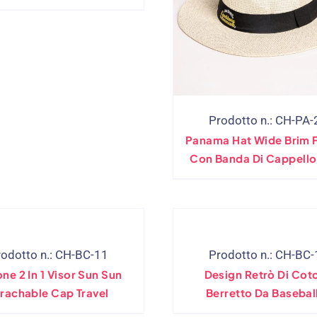
Prodotto n.: CH-PA-
Panama Hat Wide Brim 
Con Banda Di Cappell
Personalizzato
rodotto n.: CH-BC-11
Prodotto n.: CH-BC-
ne 2 In 1 Visor Sun Sun
Design Retrò Di Cot
rachable Cap Travel
Berretto Da Baseball
Difficoltà Vintag