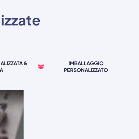
lizzate
ALIZZATA &
IMBALLAGGIO
TA
PERSONALIZZATO