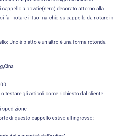
i cappello a bowtie(nero) decorato attorno alla
i far notare il tuo marchio su cappello da notare in
ello: Uno è piatto e un altro è una forma rotonda
ng,Cina
.00
o testare gli articoli come richiesto dal cliente.
 spedizione:
rte di questo cappello estivo all'ingrosso;