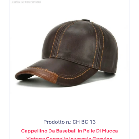
Prodotto n.: CH-BC-13
Cappellino Da Baseball In Pelle Di Mucca
Vintage Cappello Invernale Genuino