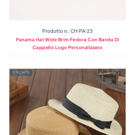
Prodotto n.: CH-PA-23
Panama Hat Wide Brim Fedora Con Banda Di
Cappello Logo Personalizzato