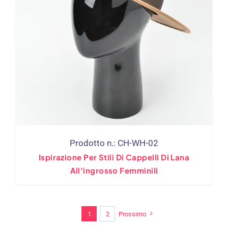
Prodotto n.: CH-WH-02
Ispirazione Per Stili Di Cappelli Di Lana
All'ingrosso Femminili
1
2
Prossimo