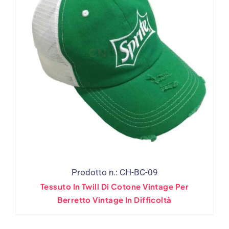
Prodotto n.: CH-BC-09
Tessuto In Twill Di Cotone Vintage Per
Berretto Vintage In Difficoltà