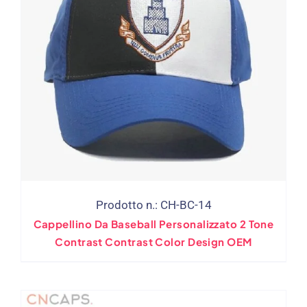
Prodotto n.: CH-BC-14
Cappellino Da Baseball Personalizzato 2 Tone
Contrast Contrast Color Design OEM