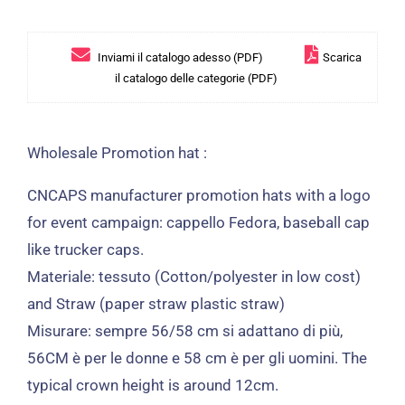
Inviami il catalogo adesso (PDF)
Scarica
il catalogo delle categorie (PDF)
Wholesale Promotion hat
:
CNCAPS manufacturer promotion hats with a logo
for event campaign
: cappello Fedora,
baseball cap
like trucker caps
.
Materiale: tessuto (
Cotton/polyester in low cost
)
and Straw
(
paper straw plastic straw
)
Misurare: sempre 56/58 cm si adattano di più,
56CM è per le donne e 58 cm è per gli uomini.
The
typical crown height is around 12cm
.