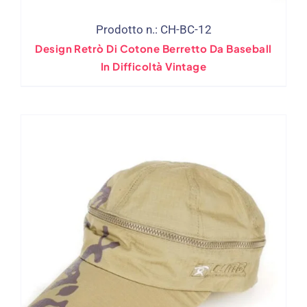
Prodotto n.: CH-BC-12
Design Retrò Di Cotone Berretto Da Baseball
In Difficoltà Vintage