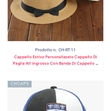
Prodotto n.: CH-RT-11
Cappello Estivo Personalizzato Cappello Di
Paglia All'ingrosso Con Banda Di Cappello A
Bowtie