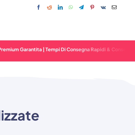
Garantita | Tempi Di Consegna Rapidi & Consegna Affidabil
lizzate