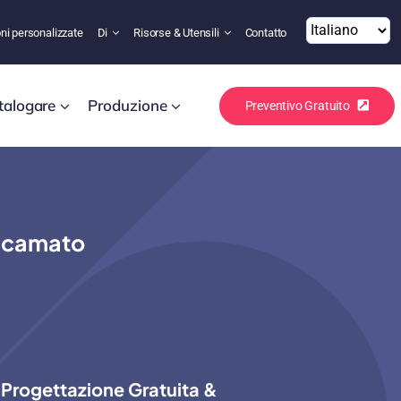
ni personalizzate
Di
Risorse & Utensili
Contatto
talogare
Produzione
Preventivo Gratuito
Ricamato
Progettazione Gratuita &