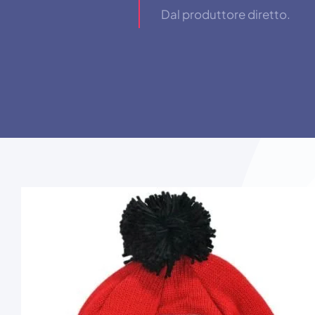
Dal produttore diretto.