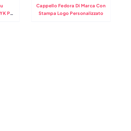
lu
Cappello Fedora Di Marca Con
YK Per
Stampa Logo Personalizzato