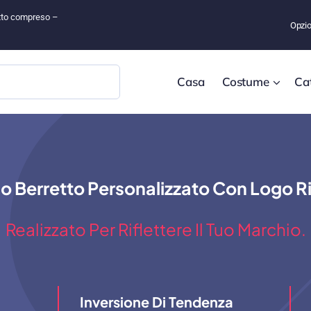
tutto compreso –
Opzio
Casa
Costume
Ca
o Berretto Personalizzato Con Logo 
Realizzato Per Riflettere Il Tuo Marchio.
Inversione Di Tendenza