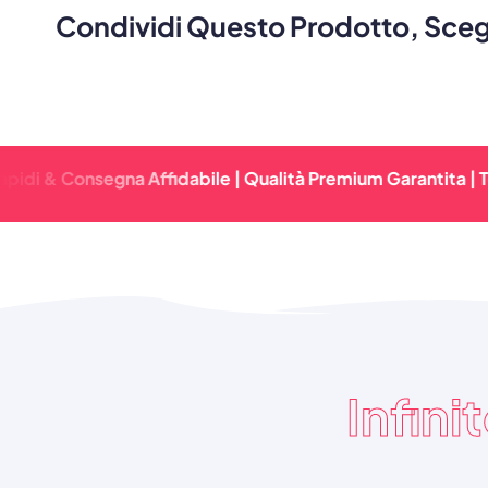
Condividi Questo Prodotto, Scegl
onsegna Affidabile | Qualità Premium Garantita | Tempi Di
Infini