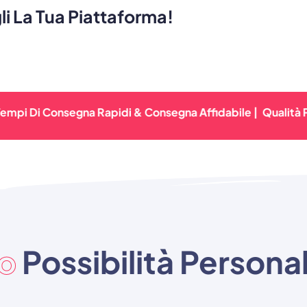
i La Tua Piattaforma!
 Consegna Rapidi & Consegna Affidabile |
Qualità Premium 
to
Possibilità Persona