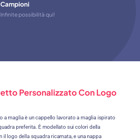
Campioni
Infinite possibilità qui!
etto Personalizzato Con Logo
o a maglia è un cappello lavorato a maglia ispirato
quadra preferita. È modellato sui colori della
 il logo della squadra ricamata, e una nappa