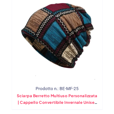
Prodotto n.: BE-MF-25
Sciarpa Berretto Multiuso Personalizzata
| Cappello Convertibile Invernale Unisex
& Scaldacollo | Commercio All'ingrosso