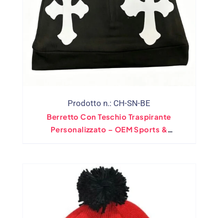
Prodotto n.: CH-SN-BE
Berretto Con Teschio Traspirante
Personalizzato – OEM Sports &
Commercio All'ingrosso Di
Abbigliamento Da Lavoro