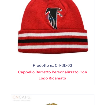
Prodotto n.: CH-BE-03
Cappello Berretto Personalizzato Con
Logo Ricamato