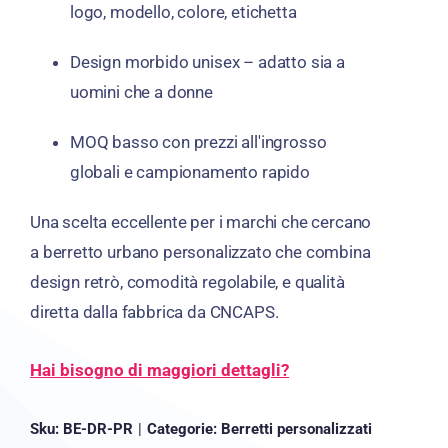
logo, modello, colore, etichetta
Design morbido unisex
– adatto sia a
uomini che a donne
MOQ basso
con prezzi all'ingrosso
globali e campionamento rapido
Una scelta eccellente per i marchi che cercano
a
berretto urbano personalizzato
che combina
design retrò, comodità regolabile, e qualità
diretta dalla fabbrica
da CNCAPS.
Hai bisogno di maggiori dettagli?
Sku:
BE-DR-PR
|
Categorie:
Berretti personalizzati