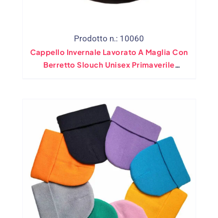
Prodotto n.: 10060
Cappello Invernale Lavorato A Maglia Con
Berretto Slouch Unisex Primaverile
Cappello Con Teschio Hip-Hop Tinta
Unita Casual