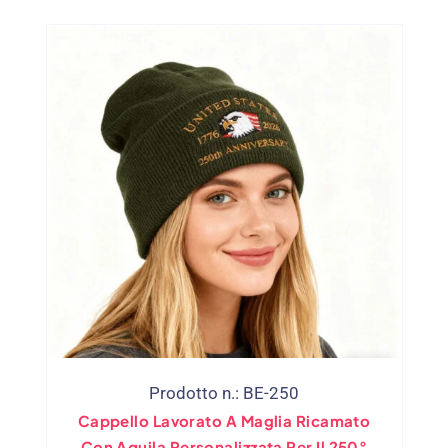
Della Fabbrica
Prodotto n.: BE-250
Cappello Lavorato A Maglia Ricamato
Con Aquila Personalizzata Per Il 250°