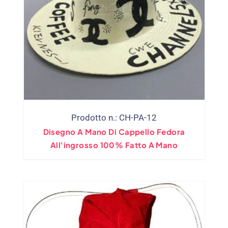
Prodotto n.: CH-PA-12
Disegno A Mano Di Cappello Fedora
All'ingrosso 100% Fatto A Mano