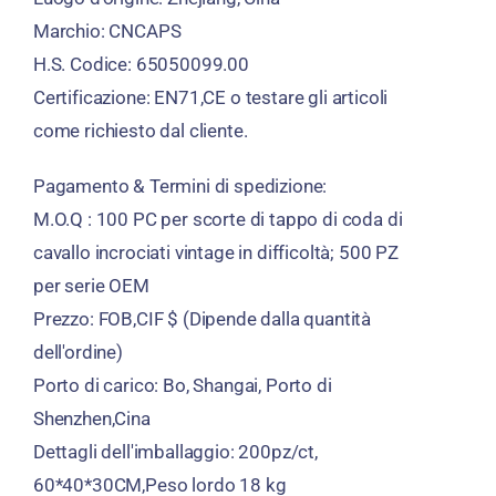
Marchio: CNCAPS
H.S. Codice: 65050099.00
Certificazione: EN71,CE o testare gli articoli
come richiesto dal cliente.
Pagamento & Termini di spedizione:
M.O.Q : 100 PC per scorte di tappo di coda di
cavallo incrociati vintage in difficoltà; 500 PZ
per serie OEM
Prezzo: FOB,CIF $ (Dipende dalla quantità
dell'ordine)
Porto di carico: Bo, Shangai, Porto di
Shenzhen,Cina
Dettagli dell'imballaggio: 200pz/ct,
60*40*30CM,Peso lordo 18 kg