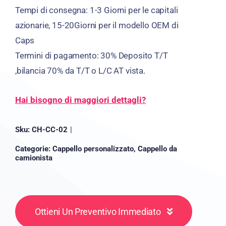
Tempi di consegna: 1-3 Giorni per le capitali
azionarie, 15-20Giorni per il modello OEM di
Caps
Termini di pagamento: 30% Deposito T/T
,bilancia 70% da T/T o L/C AT vista.
Hai bisogno di maggiori dettagli?
Sku:
CH-CC-02
|
Categorie:
Cappello personalizzato
,
Cappello da
camionista
Ottieni Un Preventivo Immediato