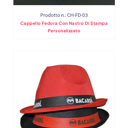
Prodotto n.: CH-FD-03
Cappello Fedora Con Nastro Di Stampa
Personalizzato