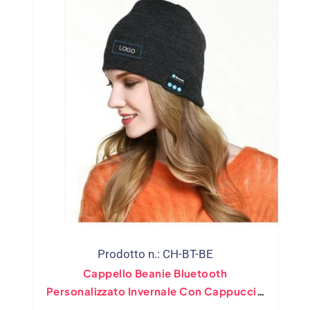
Prodotto n.: CH-BT-BE
Cappello Beanie Bluetooth
Personalizzato Invernale Con Cappuccio
Per Cuffie Wireless Con Logo