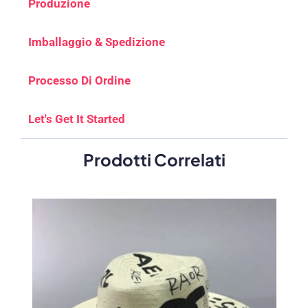
Produzione
Imballaggio & Spedizione
Processo Di Ordine
Let's Get It Started
Prodotti Correlati