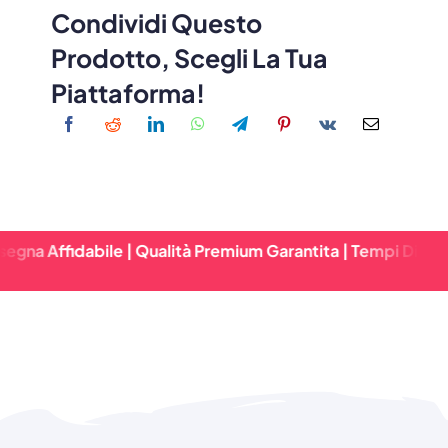
Condividi Questo
Prodotto, Scegli La Tua
Piattaforma!
abile | Qualità Premium Garantita | Tempi Di Consegna Rap