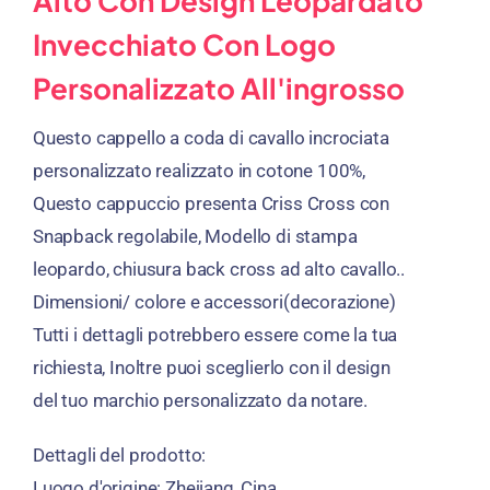
Alto Con Design Leopardato
Invecchiato Con Logo
Personalizzato All'ingrosso
Questo cappello a coda di cavallo incrociata
personalizzato realizzato in cotone 100%,
Questo cappuccio presenta Criss Cross con
Snapback regolabile, Modello di stampa
leopardo, chiusura back cross ad alto cavallo..
Dimensioni/ colore e accessori(decorazione)
Tutti i dettagli potrebbero essere come la tua
richiesta, Inoltre puoi sceglierlo con il design
del tuo marchio personalizzato da notare.
Dettagli del prodotto:
Luogo d'origine: Zhejiang, Cina