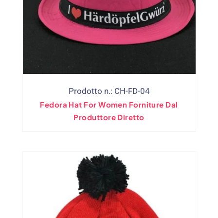
Prodotto n.: CH-FD-04
Fedora Hat For Women Forniture Dal
Produttore Diretto