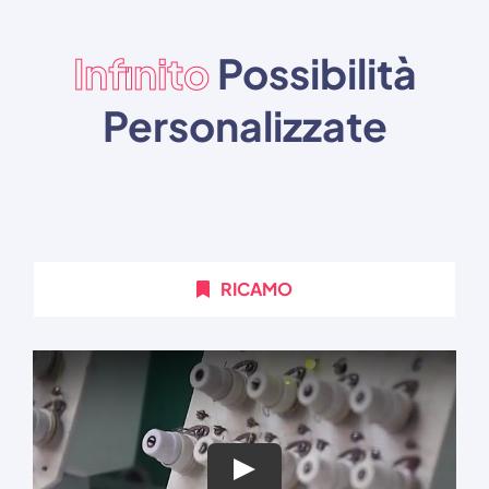
Infinito
Possibilità
Personalizzate
RICAMO