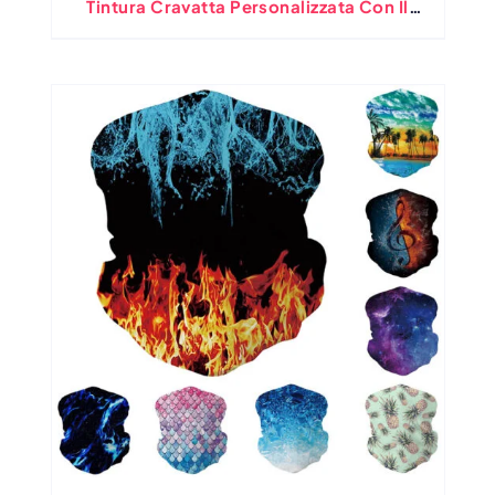
Tintura Cravatta Personalizzata Con Il
Pulsante Laterale Antifasto