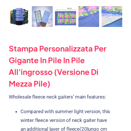
Stampa Personalizzata Per
Gigante In Pile In Pile
All'ingrosso (Versione Di
Mezza Pile)
Wholesale fleece neck gaiters
’
main features
:
Compared with summer light version
,
this
winter fleece version of neck gaiter have
an additional layer of fleece
(20lungo cm