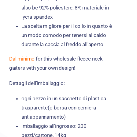
also be
92% poliestere, 8% materiale in
lycra spandex
La scelta migliore per il collo in quanto è
un modo comodo per tenersi al caldo
durante la caccia al freddo all'aperto
Dal minimo
for this wholesale fleece neck
gaiters with your own design
!
Dettagli dell'imballaggio:
ogni pezzo in un sacchetto di plastica
trasparente(o borsa con cerniera
antiappannamento)
imballaggio all'ingrosso: 200
pezzi/cartone, 14kg