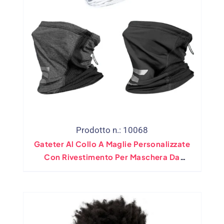
Prodotto n.: 10068
Gateter Al Collo A Maglie Personalizzate
Con Rivestimento Per Maschera Da
Bandana Da Bandana Regolabile Elastico
Personalizzato