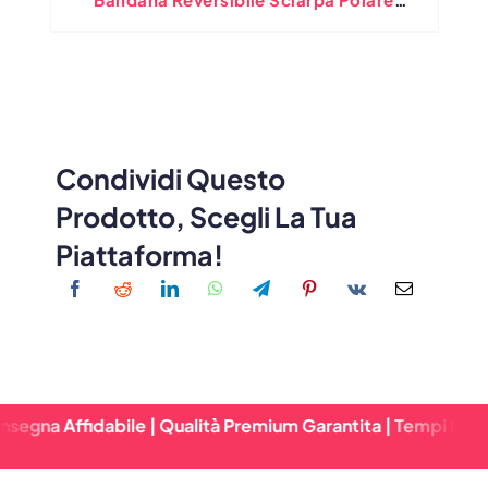
Cappello Da Berretto A Doppio Strato.
Condividi Questo
Prodotto, Scegli La Tua
Piattaforma!
dabile | Qualità Premium Garantita | Tempi Di Consegna Ra