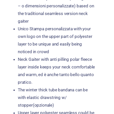
– o dimensioni personalizzate)
based on
the traditional seamless version neck
gaiter
Unico
Stampa personalizzata
with your
own logo on the upper part of polyester
layer to be unique and easily being
noticed in crowd
Neck Gaiter with anti pilling polar fleece
layer inside keeps your neck comfortable
and warm
, ed è anche tanto bello quanto
pratico.
The winter thick tube bandana can be
with elastic drawstring w/
stopper
(opzionale)
Upper layer polyester seamless could be