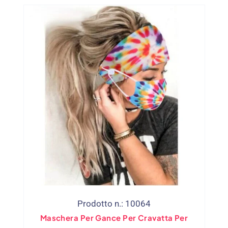
Prodotto n.: 10064
Maschera Per Gance Per Cravatta Per