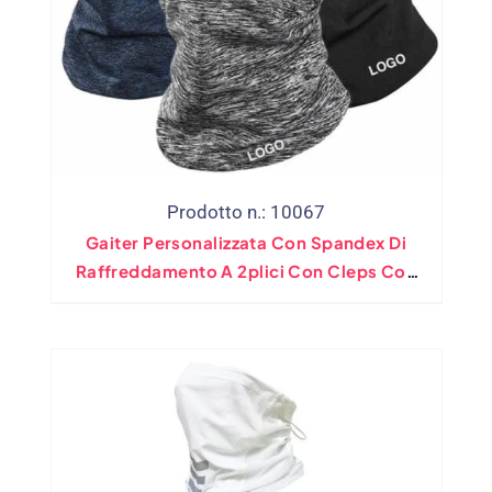
Prodotto n.: 10067
Gaiter Personalizzata Con Spandex Di
Raffreddamento A 2plici Con Cleps Con
Pile Polare Laminata