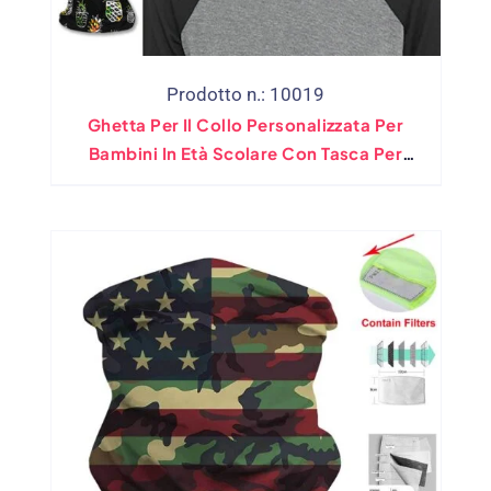
Prodotto n.: 10019
Ghetta Per Il Collo Personalizzata Per
Bambini In Età Scolare Con Tasca Per
Filtro (all'ingrosso)