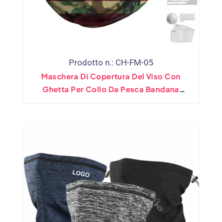
Prodotto n.: CH-FM-05
Maschera Di Copertura Del Viso Con
Ghetta Per Collo Da Pesca Bandana
Personalizzata All'ingrosso Con
Cuscinetto Filtro