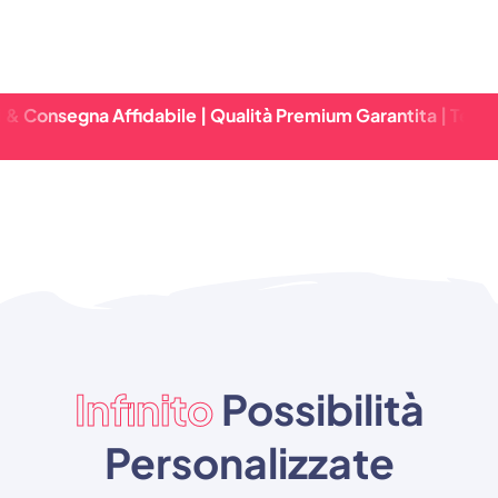
egna Affidabile | Qualità Premium Garantita | Tempi Di Co
Infinito
Possibilità
Personalizzate