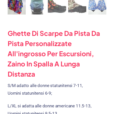
Ghette Di Scarpe Da Pista Da
Pista Personalizzate
All'ingrosso Per Escursioni,
Zaino In Spalla A Lunga
Distanza
S/M adatto alle donne statunitensi 7-11,
Uomini statunitensi 6-9;
L/XL si adatta alle donne americane 11.5-13,
Uomini statunitensi 9.5-13