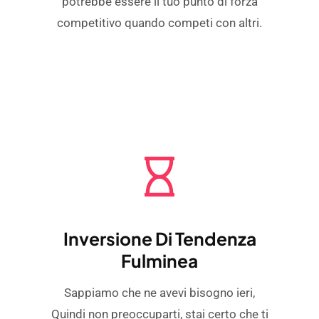
potrebbe essere il tuo punto di forza
competitivo quando competi con altri.
Inversione Di Tendenza
Fulminea
Sappiamo che ne avevi bisogno ieri,
Quindi non preoccuparti, stai certo che ti