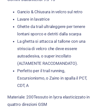
Gancio & Chiusura in velcro sul retro
Lavare in lavatrice
Ghette da trail ultraleggere per tenere
lontani sporco e detriti dalla scarpa
La ghetta si attacca al tallone con una
striscia di velcro che deve essere
autoadesiva, o super incollato
(ALTAMENTE RACCOMANDATO).
Perfetto per il trail running,
Escursionismo, o Zaino in spalla il PCT,
CDT, A
Materiale:
200Tessuto in lycra elasticizzato in
quattro direzioni GSM