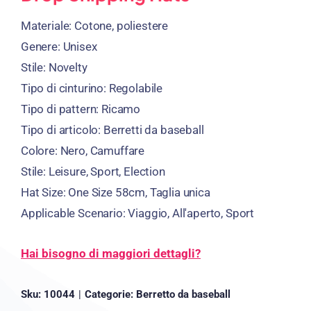
Materiale:
Cotone, poliestere
Genere:
Unisex
Stile:
Novelty
Tipo di cinturino:
Regolabile
Tipo di pattern:
Ricamo
Tipo di articolo:
Berretti da baseball
Colore:
Nero, Camuffare
Stile:
Leisure
,
Sport
,
Election
Hat Size
:
One Size 58cm
, Taglia unica
Applicable Scenario
:
Viaggio, All'aperto,
Sport
Hai bisogno di maggiori dettagli?
Sku:
10044
|
Categorie:
Berretto da baseball