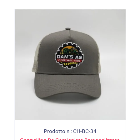
Prodotto n.: CH-BC-34
Cappellino Da Camionista Personalizzato