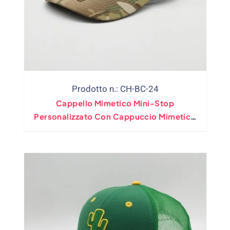
Prodotto n.: CH-BC-24
Cappello Mimetico Mini-Stop
Personalizzato Con Cappuccio Mimetico
Con Toppa In Velcro Rimovibile