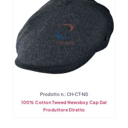
Prodotto n.: CH-CT-NS
100% Cotton Tweed Newsboy Cap Dal
Produttore Diretto