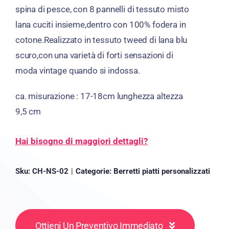
spina di pesce, con 8 pannelli di tessuto misto
lana cuciti insieme,dentro con 100% fodera in
cotone.Realizzato in tessuto tweed di lana blu
scuro,con una varietà di forti sensazioni di
moda vintage quando si indossa.
ca. misurazione : 17-18cm lunghezza altezza
9,5 cm
Hai bisogno di maggiori dettagli?
Sku:
CH-NS-02
|
Categorie:
Berretti piatti personalizzati
Ottieni Un Preventivo Immediato