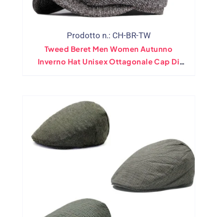
Prodotto n.: CH-BR-TW
Tweed Beret Men Women Autunno
Inverno Hat Unisex Ottagonale Cap Di
Giornali Ottagonali Nuovo Pittore Artista
Caldo Lana Berretto Da Berretto Da
Berretto Da Berretto Da Berretto