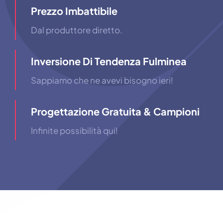
Prezzo Imbattibile
Dal produttore diretto.
Inversione Di Tendenza Fulminea
Sappiamo che ne avevi bisogno ieri!
Progettazione Gratuita & Campioni
Infinite possibilità qui!