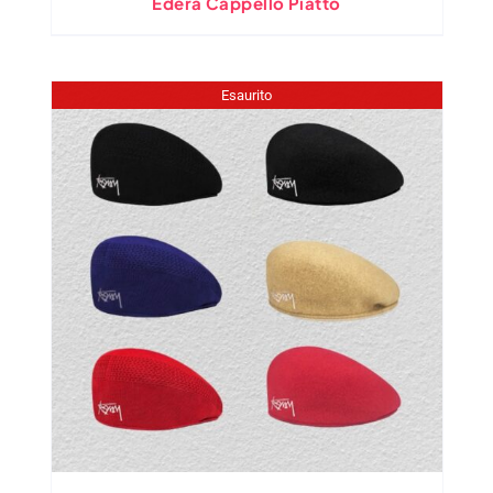
Edera Cappello Piatto
Esaurito