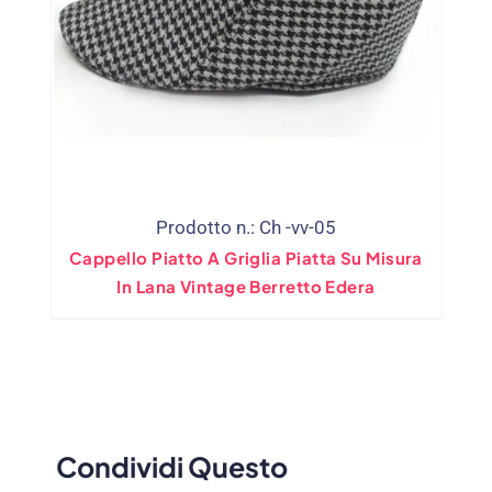
Prodotto n.: Ch -vv-05
Cappello Piatto A Griglia Piatta Su Misura
In Lana Vintage Berretto Edera
Condividi Questo