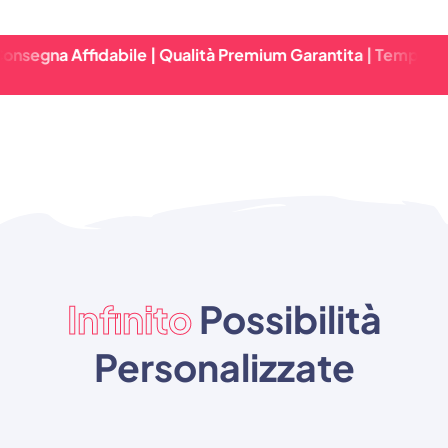
ffidabile | Qualità Premium Garantita | Tempi Di Consegna
Infinito
Possibilità
Personalizzate