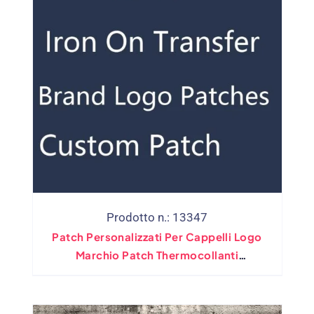
Prodotto n.: 13347
Patch Personalizzati Per Cappelli Logo
Marchio Patch Thermocollanti
Personalizzati Thermo Adesions
Trasferimento Parches Termoadesivos
Para Ropa