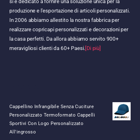
si è dedicato a fornire una soluzione unica per la
produzione e l'esportazione di articoli personalizzati.
In 2006 abbiamo allestito la nostra fabbrica per
realizzare copricapi personalizzati e decorazioni per
la casa perfetti. Da allora abbiamo servito 900+
meravigliosi clienti da 60+ Paesi.
[Di più]
Prodotti
Cappellino Infrangibile Senza Cuciture
Personalizzato Termoformato Cappelli
Sportivi Con Logo Personalizzato
Il
Il
All'ingrosso
Prezzo
Prezzo