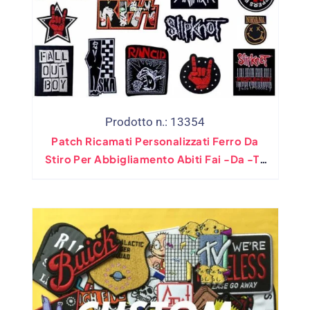
Prodotto n.: 13354
Patch Ricamati Personalizzati Ferro Da
Stiro Per Abbigliamento Abiti Fai -da -te
Adesivo Per Patchwork Applique