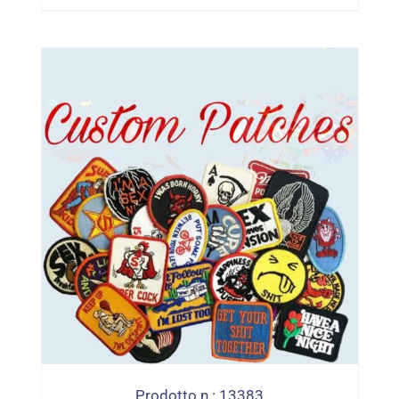
Applique PVC INSECTO IN POTTO Su
Toppe Per L'adesivo Per L'adesione
Dell'abbigliamento
Prodotto n.: 13383