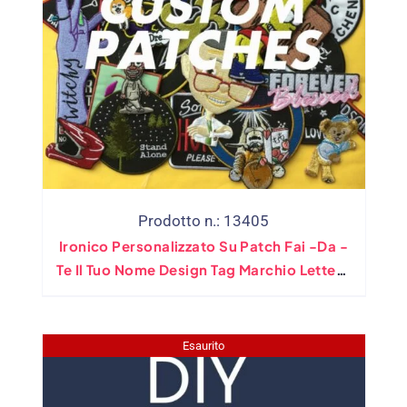
Prodotto n.: 13405
Ironico Personalizzato Su Patch Fai -da -
Te Il Tuo Nome Design Tag Marchio Lettera
Di Motociclisti Miliari Patch Applique Per
Giacca
Esaurito