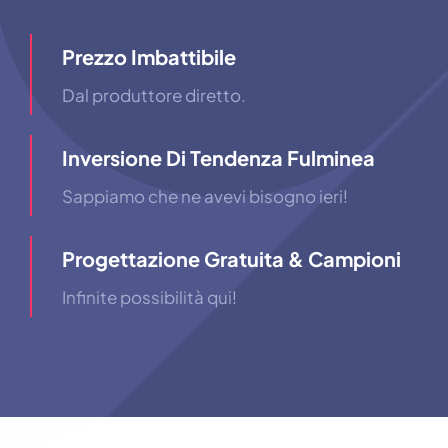
Prezzo Imbattibile
Dal produttore diretto.
Inversione Di Tendenza Fulminea
Sappiamo che ne avevi bisogno ieri!
Progettazione Gratuita & Campioni
Infinite possibilità qui!