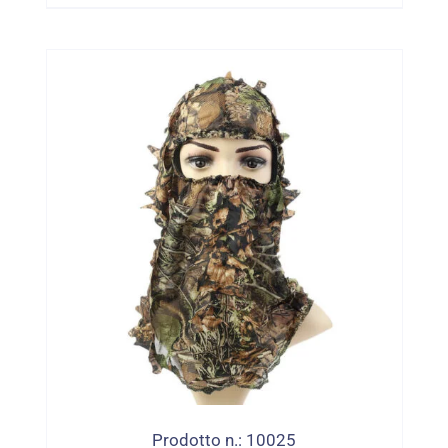
Berretto Da Berretto Da Marinaio Da
Berretto Da Marina
Prodotto n.: 10025