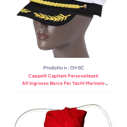
Prodotto n.: CH-SC
Cappelli Capitani Personalizzati
All'ingrosso Barca Per Yacht Marinaio
Sposa Nautica Bachelorette Con Ricamo
Con Ricamo