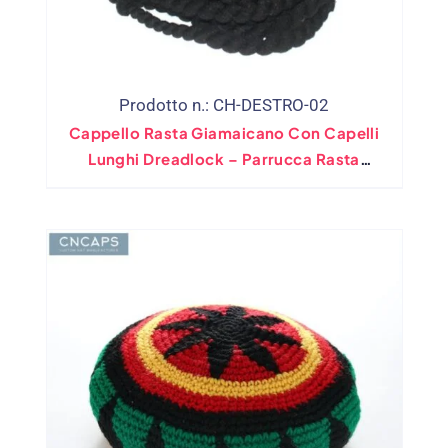
Prodotto n.: CH-DESTRO-02
Cappello Rasta Giamaicano Con Capelli
Lunghi Dreadlock – Parrucca Rasta
Accessorio Per Costume Con Cappuccio