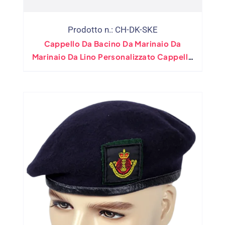
Prodotto n.: CH-DK-SKE
Cappello Da Bacino Da Marinaio Da
Marinaio Da Lino Personalizzato Cappello
Da Cranio.