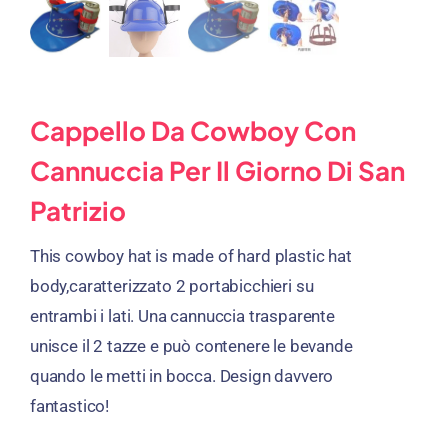
Cappello Da Cowboy Con
Cannuccia Per Il Giorno Di San
Patrizio
This cowboy hat is made of hard plastic hat
body
,caratterizzato 2 portabicchieri su
entrambi i lati. Una cannuccia trasparente
unisce il 2 tazze e può contenere le bevande
quando le metti in bocca. Design davvero
fantastico!