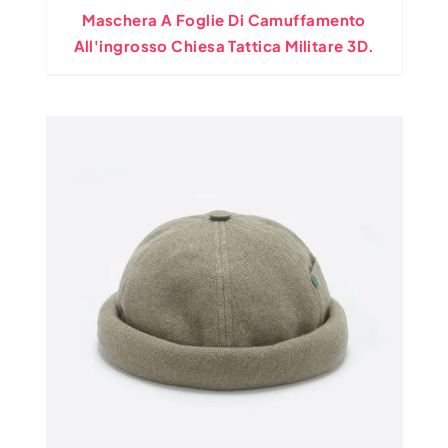
Maschera A Foglie Di Camuffamento
All'ingrosso Chiesa Tattica Militare 3D.