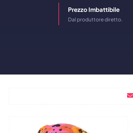
Prezzo Imbattibile
Dal produttore diretto.