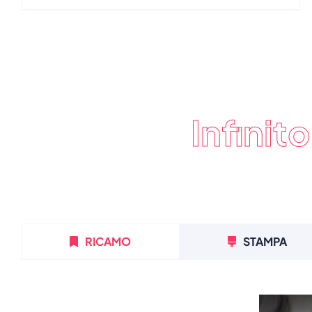
All'ingrosso
Infinito
RICAMO
STAMPA