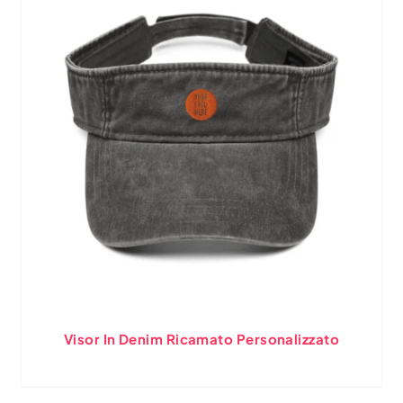
Visor In Denim Ricamato Personalizzato