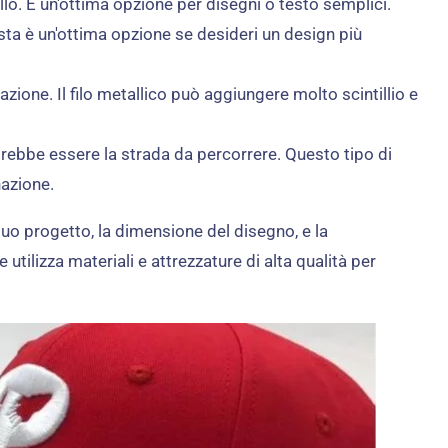
lo. È un'ottima opzione per disegni o testo semplici.
sta è un'ottima opzione se desideri un design più
zione. Il filo metallico può aggiungere molto scintillio e
trebbe essere la strada da percorrere. Questo tipo di
nazione.
 tuo progetto, la dimensione del disegno, e la
utilizza materiali e attrezzature di alta qualità per