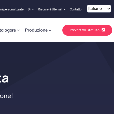
ni personalizzate
Di
Risorse & Utensili
Contatto
talogare
Produzione
Preventivo Gratuito
ta
ione!