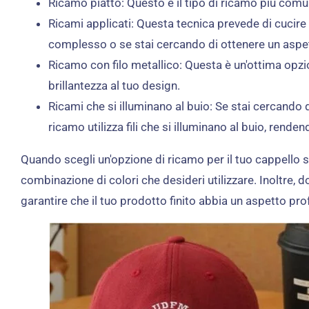
Ricamo piatto: Questo è il tipo di ricamo più comu
Ricami applicati: Questa tecnica prevede di cucire
complesso o se stai cercando di ottenere un aspet
Ricamo con filo metallico: Questa è un'ottima opzion
brillantezza al tuo design.
Ricami che si illuminano al buio: Se stai cercando
ricamo utilizza fili che si illuminano al buio, rende
Quando scegli un'opzione di ricamo per il tuo cappello su
combinazione di colori che desideri utilizzare. Inoltre, d
garantire che il tuo prodotto finito abbia un aspetto pro