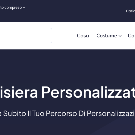
tutto compreso –
Opzio
Casa
Costume
Ca
isiera Personalizza
ia Subito Il Tuo Percorso Di Personalizzaz