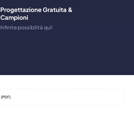
Progettazione Gratuita &
Campioni
Infinite possibilità qui!
e (PDF)