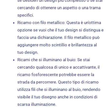
se desideri un design più complesso o se stai
cercando di ottenere un aspetto o una trama
specifici.
Ricamo con filo metallico: Questa è un'ottima
opzione se vuoi che il tuo design si distingua e
faccia una dichiarazione. Il filo metallico può
aggiungere molto scintillio e brillantezza al
tuo design.
Ricami che si illuminano al buio: Se stai
cercando qualcosa di unico e accattivante, il
ricamo fosforescente potrebbe essere la
strada da percorrere. Questo tipo di ricamo
utilizza fili che si illuminano al buio, rendendo
visibile il tuo disegno anche in condizioni di
scarsa illuminazione.