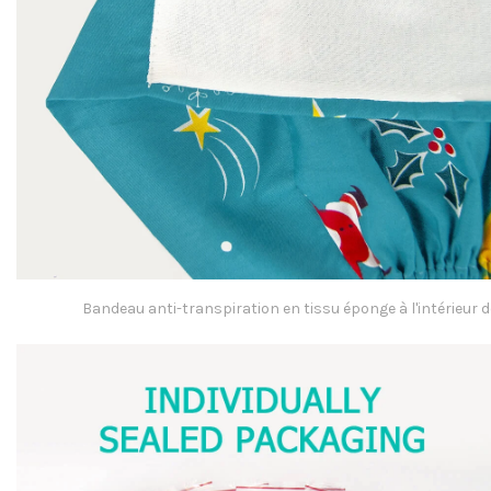
Bandeau anti-transpiration en tissu éponge à l'intérieur 