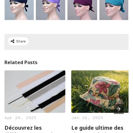
Share
Related Posts
Apr
24, 2025
Jan
16, 2025
Découvrez les
Le guide ultime des