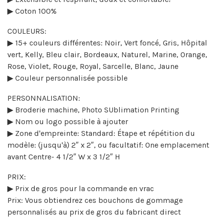
▶ Coton 100%
COULEURS:
▶ 15+ couleurs différentes: Noir, Vert foncé, Gris, Hôpital
vert, Kelly, Bleu clair, Bordeaux, Naturel, Marine, Orange,
Rose, Violet, Rouge, Royal, Sarcelle, Blanc, Jaune
▶ Couleur personnalisée possible
PERSONNALISATION:
▶ Broderie machine, Photo SUblimation Printing
▶ Nom ou logo possible à ajouter
▶ Zone d'empreinte: Standard: Étape et répétition du
modèle: (jusqu'à) 2″ x 2″, ou facultatif: One emplacement
avant Centre- 4 1/2″ W x 3 1/2″ H
PRIX:
▶ Prix de gros pour la commande en vrac
Prix: Vous obtiendrez ces bouchons de gommage
personnalisés au prix de gros du fabricant direct