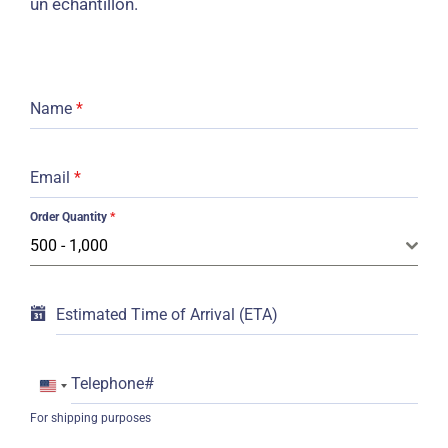
un échantillon.
Name
*
Email
*
Order Quantity
*
500 - 1,000
Estimated Time of Arrival (ETA)
Telephone#
United
For shipping purposes
States