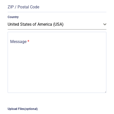
+1
ZIP / Postal Code
Country
United States of America (USA)
Message
*
Upload Files(optional)