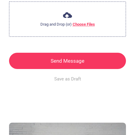
Drag and Drop (or)
Choose Files
Send Message
Save as Draft