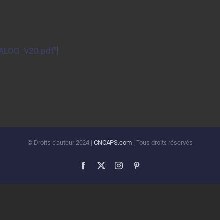
ALOG_V20.pdf
”]
© Droits d'auteur 2024 |
CNCAPS.com
| Tous droits réservés
Facebook
X
Instagram
Pinterest