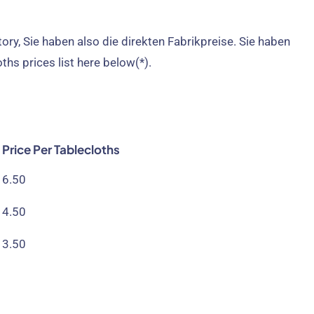
tory
, Sie haben also die direkten Fabrikpreise. Sie haben
ths prices list here below
(*).
Price Per Tablecloths
6.50
4.50
3.50