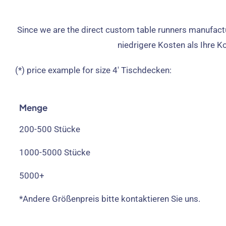
Since we are the direct custom table runners manufact
niedrigere Kosten als Ihre K
(*)
price example for size 4
′ Tischdecken:
Menge
200-500 Stücke
1000-5000 Stücke
5000+
*Andere Größenpreis bitte kontaktieren Sie uns.