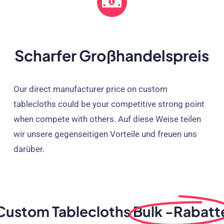
Scharfer Großhandelspreis
Our direct manufacturer price on custom
tablecloths could be your competitive strong point
when compete with others
. Auf diese Weise teilen
wir unsere gegenseitigen Vorteile und freuen uns
darüber.
Custom Tablecloths
Bulk -Rabatt