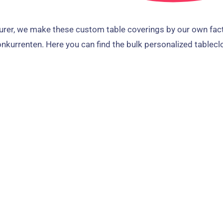
urer
,
we make these custom table coverings by our own fac
onkurrenten.
Here you can find the bulk personalized tableclo