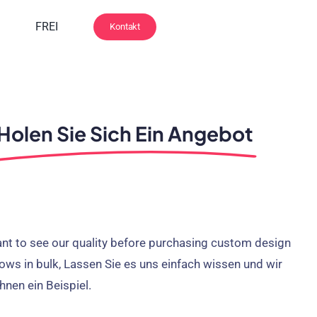
E
FREI
Kontakt
Holen Sie Sich Ein Angebot
ant to see our quality before purchasing custom design
rows in bulk
, Lassen Sie es uns einfach wissen und wir
hnen ein Beispiel.