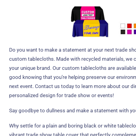
Do you want to make a statement at your next trade sh
custom tablecloths
.
Made with recycled materials
,
we c
your unique brand
.
Our custom tablecloths are available
good knowing that you’re helping preserve our environ
next event
.
Contact us today to learn more about our di
personalized design for trade show or events
!
Say goodbye to dullness and make a statement with you
Why settle for a plain and boring black or white tablecl
vibrant trade show table cover that perfectly compleme